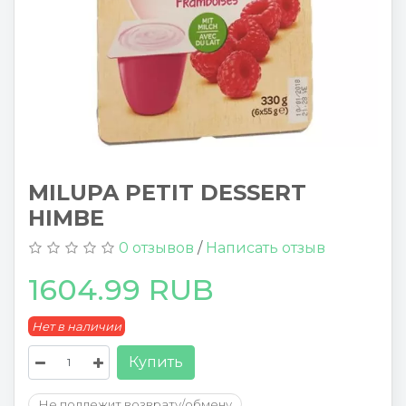
MILUPA PETIT DESSERT
HIMBE
0 отзывов
/
Написать отзыв
1604.99 RUB
Нет в наличии
Купить
Не подлежит возврату/обмену