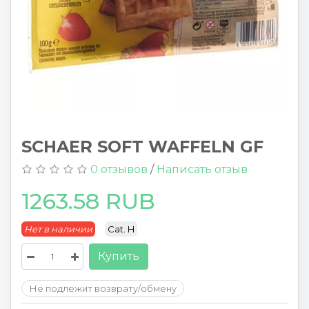
SCHAER SOFT WAFFELN GF
0 отзывов
/
Написать отзыв
1263.58 RUB
Нет в наличии
Cat. H
Купить
Не подлежит возврату/обмену