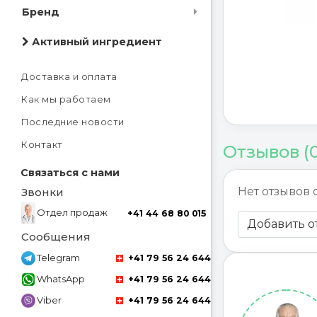
Бренд
Активный ингредиент
Доставка и оплата
Как мы работаем
Последние новости
Контакт
Отзывов (
Связаться с нами
Нет отзывов 
Звонки
Отдел продаж
+41 44 68 80 015
Добавить о
Сообщения
Telegram
+41 79 56 24 644
WhatsApp
+41 79 56 24 644
Viber
+41 79 56 24 644