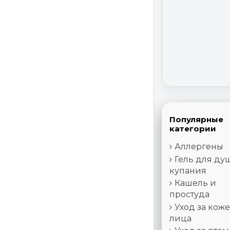
Популярные
категории
Аллергены
Гель для ду
купания
Кашель и
простуда
Уход за кож
лица