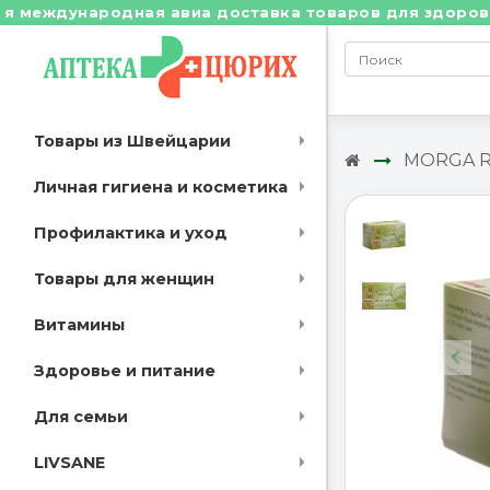
еждународная авиа доставка товаров для здоровья из
Товары из Швейцарии
MORGA R
Личная гигиена и косметика
Профилактика и уход
Товары для женщин
Витамины
Здоровье и питание
Для семьи
LIVSANE