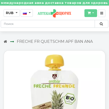
еждународная авиа доставка товаров для здоровья из 
RUB
FRECHE FR QUETSCHM APF BAN ANA