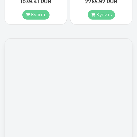
1039.41 RUB
2765.92 RUB
Купить
Купить