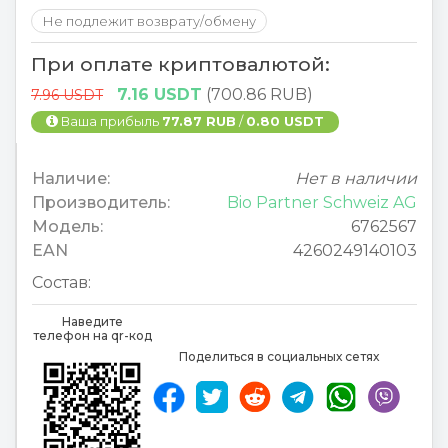
Не подлежит возврату/обмену
При оплате криптовалютой:
7.16 USDT
(700.86 RUB)
7.96 USDT
Ваша прибыль
77.87 RUB
/
0.80 USDT
Наличие:
Нет в наличии
Производитель:
Bio Partner Schweiz AG
Модель:
6762567
EAN
4260249140103
Состав:
Наведите
телефон на qr-код
Поделиться в социальных сетях