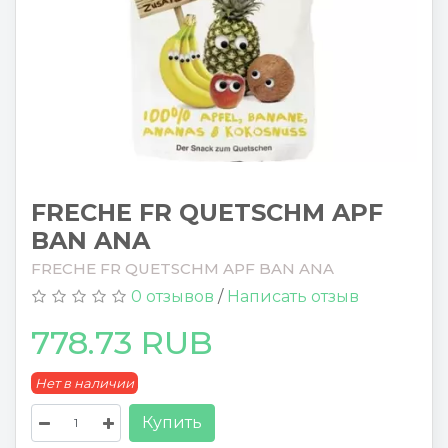
FRECHE FR QUETSCHM APF
BAN ANA
FRECHE FR QUETSCHM APF BAN ANA
0 отзывов
/
Написать отзыв
778.73 RUB
Нет в наличии
Купить