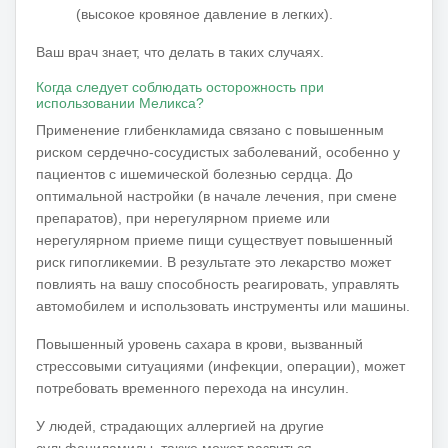
(высокое кровяное давление в легких).
Ваш врач знает, что делать в таких случаях.
Когда следует соблюдать осторожность при
использовании Меликса?
Применение глибенкламида связано с повышенным
риском сердечно-сосудистых заболеваний, особенно у
пациентов с ишемической болезнью сердца.
До
оптимальной настройки (в начале лечения, при смене
препаратов), при нерегулярном приеме или
нерегулярном приеме пищи существует повышенный
риск гипогликемии.
В результате это лекарство может
повлиять на вашу способность реагировать, управлять
автомобилем и использовать инструменты или машины.
Повышенный уровень сахара в крови, вызванный
стрессовыми ситуациями (инфекции, операции), может
потребовать временного перехода на инсулин.
У людей, страдающих аллергией на другие
сульфаниламиды, также может развиться