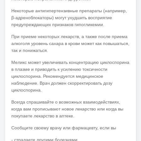
Некоторые антигипертензивные препараты (например,
β-адреноблокаторы) могут ухудшить восприятие
предупреждающих признаков гипогликемии.
При приеме некоторых лекарств, а также после приема
алкоголя уровень сахара в крови может как повышаться,
так и понижаться.
Меликс может увеличивать концентрацию циклоспорина
в плазме и приводить к усилению токсичности
циклоспорина.
Рекомендуется медицинское
наблюдение.
Врач должен скорректировать дозу
циклоспорина.
Всегда спрашивайте о возможных взаимодействиях,
когда вам прописывают новое лекарство или когда вы
покупаете лекарство в аптеке.
Сообщите своему врачу или фармацевту, если вы
- страдаете другими болезнями