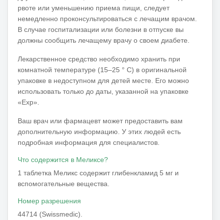
рвоте или уменьшению приема пищи, следует
немедленно проконсультироваться с лечащим врачом.
В случае госпитализации или болезни в отпуске вы
должны сообщить лечащему врачу о своем диабете.
Лекарственное средство необходимо хранить при
комнатной температуре (15–25 ° С) в оригинальной
упаковке в недоступном для детей месте.
Его можно
использовать только до даты, указанной на упаковке
«Exp».
Ваш врач или фармацевт может предоставить вам
дополнительную информацию.
У этих людей есть
подробная информация для специалистов.
Что содержится в Меликсе?
1 таблетка Меликс содержит глибенкламид 5 мг и
вспомогательные вещества.
Номер разрешения
44714 (Swissmedic).