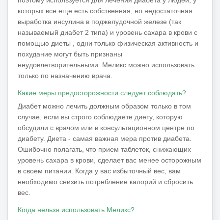
которых все еще есть собственная, но недостаточная
выработка инсулина в поджелудочной железе (так
называемый диабет 2 типа) и уровень сахара в крови с
помощью диеты , одни только физическая активность и
похудание могут быть признаны
неудовлетворительными.
Меликс можно использовать
только по назначению врача.
Какие меры предосторожности следует соблюдать?
Диабет можно лечить должным образом только в том
случае, если вы строго соблюдаете диету, которую
обсудили с врачом или в консультационном центре по
диабету.
Диета - самая важная мера против диабета.
Ошибочно полагать, что прием таблеток, снижающих
уровень сахара в крови, сделает вас менее осторожным
в своем питании.
Когда у вас избыточный вес, вам
необходимо снизить потребление калорий и сбросить
вес.
Когда нельзя использовать Меликс?