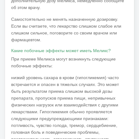
дополнительную дозу Меликса, немедленно сообщите
об этом врачу.
Самостоятельно не менять назначенную дозировку.
Если вы считаете, что лекарство слишком слабое или
слишком сильное, поговорите со своим врачом или
фармацевтом.
Какие побочные эффекты может иметь Меликс?
При приеме Меликса могут возникнуть следующие
побочные эффекты:
низкий уровень сахара в крови (гипогликемия) часто
встречается и опасен в тяжелых случаях. Это может
быть результатом приема слишком высокой дозы
препарата, пропусков приема пищи, непривычных
физических нагрузок или взаимодействия с другими
лекарствами. Гипогликемия обычно проявляется
следующими предупреждающими признаками:
потливость, чувство голода, тремор, сердцебиение,
головная боль и поведенческие проблемы,
раздражительность, агрессивность, спутанность