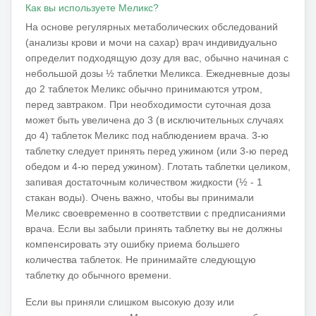
Как вы используете Меликс?
На основе регулярных метаболических обследований
(анализы крови и мочи на сахар) врач индивидуально
определит подходящую дозу для вас, обычно начиная с
небольшой дозы ½ таблетки Меликса. Ежедневные дозы
до 2 таблеток Меликс обычно принимаются утром,
перед завтраком. При необходимости суточная доза
может быть увеличена до 3 (в исключительных случаях
до 4) таблеток Меликс под наблюдением врача. 3-ю
таблетку следует принять перед ужином (или 3-ю перед
обедом и 4-ю перед ужином). Глотать таблетки целиком,
запивая достаточным количеством жидкости (½ - 1
стакан воды). Очень важно, чтобы вы принимали
Меликс своевременно в соответствии с предписаниями
врача. Если вы забыли принять таблетку вы не должны
компенсировать эту ошибку приема большего
количества таблеток. Не принимайте следующую
таблетку до обычного времени.
Если вы приняли слишком высокую дозу или