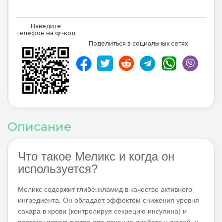
Glibenclamid
,
Наведите
телефон на qr-код
Поделиться в социальных сетях
Описание
Что такое
Меликс
и когда он
используется?
Меликс содержит глибенкламид в качестве активного
ингредиента.
Он обладает эффектом снижения уровня
сахара в крови (контролируя секрецию инсулина) и
поэтому используется для лечения диабета у людей, у