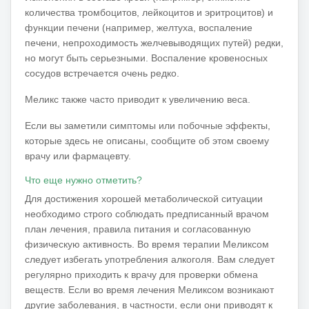
количества тромбоцитов, лейкоцитов и эритроцитов) и
функции печени (например, желтуха, воспаление
печени, непроходимость желчевыводящих путей) редки,
но могут быть серьезными.
Воспаление кровеносных
сосудов встречается очень редко.
Меликс также часто приводит к увеличению веса.
Если вы заметили симптомы или побочные эффекты,
которые здесь не описаны, сообщите об этом своему
врачу или фармацевту.
Что еще нужно отметить?
Для достижения хорошей метаболической ситуации
необходимо строго соблюдать предписанный врачом
план лечения, правила питания и согласованную
физическую активность. Во время терапии Меликсом
следует избегать употребления алкоголя. Вам следует
регулярно приходить к врачу для проверки обмена
веществ. Если во время лечения Меликсом возникают
другие заболевания, в частности, если они приводят к