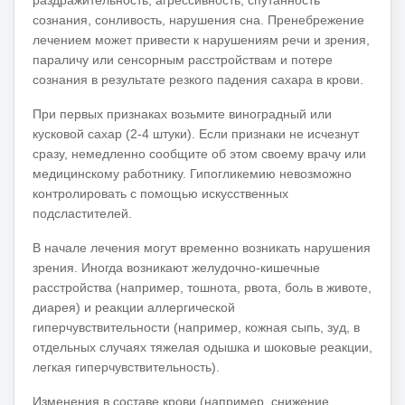
сознания, сонливость, нарушения сна. Пренебрежение
лечением может привести к нарушениям речи и зрения,
параличу или сенсорным расстройствам и потере
сознания в результате резкого падения сахара в крови.
При первых признаках возьмите виноградный или
кусковой сахар (2-4 штуки).
Если признаки не исчезнут
сразу, немедленно сообщите об этом своему врачу или
медицинскому работнику.
Гипогликемию невозможно
контролировать с помощью искусственных
подсластителей.
В начале лечения могут временно возникать нарушения
зрения.
Иногда возникают желудочно-кишечные
расстройства (например, тошнота, рвота, боль в животе,
диарея) и реакции аллергической
гиперчувствительности (например, кожная сыпь, зуд, в
отдельных случаях тяжелая одышка и шоковые реакции,
легкая гиперчувствительность).
Изменения в составе крови (например, снижение