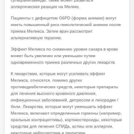
аллергическая реакция на Меликс.
Пациенты с дефицитом G6PD (форма анемии) могут
иметь повышенный риск гемолитической анемии после
приема Меликса.
Затем врач рассмотрит
альтернативную терапию.
Эффект Меликса по снижению уровня сахара в крови
может быть увеличен или уменьшен путем
одновременного приема различных других лекарств.
К лекарствам, которые могут усиливать эффект
Меликса, относятся, помимо других
противодиабетических средств, некоторые препараты
для лечения высокого кровяного давления,
инфекционных заболеваний, депрессии и лихорадки /
боли.
Лекарства, которые могут уменьшить эффект
Меликса, включают определенные гормоны (например,
оральные контрацептивы), кортикостероиды, некоторые
средства для лечения СПИДа, астмы или аллергии,
некоторые нейролептики и диуретики.