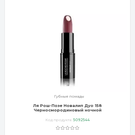
Губные помады
Ля Рош-Позе Новалип Дуо 158
Черносмородиновый ночной
Код продукта:
5092544