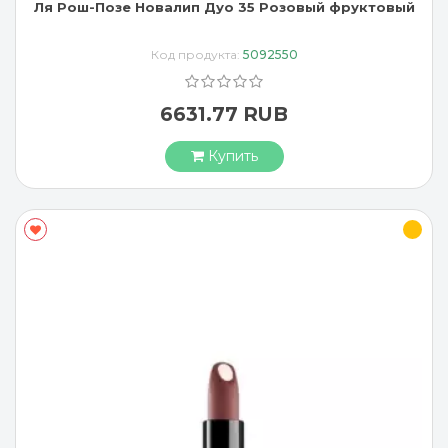
Ля Рош-Позе Новалип Дуо 35 Розовый фруктовый
Код продукта:
5092550
6631.77 RUB
Купить