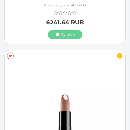
Код продукта:
4053105
6241.64 RUB
Купить
I