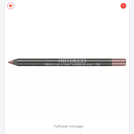
I
Губные помады