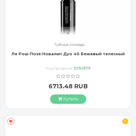
Губные помады
Ля Рош-Позе Новалип Дуо 40 Бежевый телесный
Код продукта:
5092679
6713.48 RUB
Купить
I