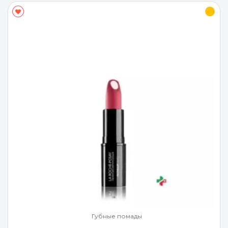
Губные помады