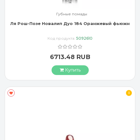
Губные помады
Ля Рош-Позе Новалип Дуо 184 Оранжевый фьюжн
Код продукта:
5092610
6713.48 RUB
Купить
I