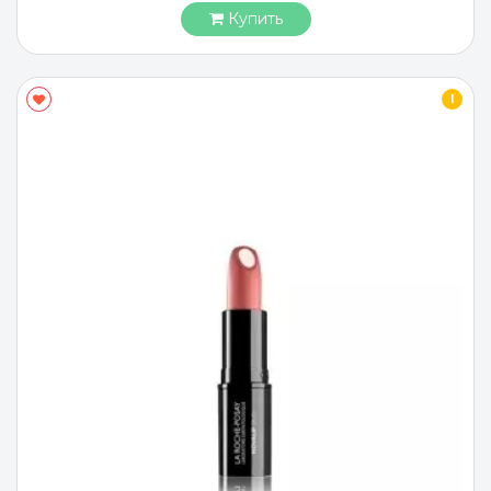
Купить
I