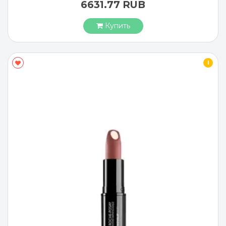
6631.77 RUB
Купить
I