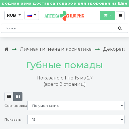
я авиа доставка товаров для здоровья из Швейцарии!
RUB
Личная гигиена и косметика
Декоратив
Губные помады
Показано с 1 по 15 из 27
(всего 2 страниц)
Сортировка:
Показать: