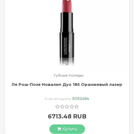
Губные помады
Ля Рош-Позе Новалип Дуо 185 Оранжевый лазер
Код продукта:
5092484
6713.48 RUB
Купить