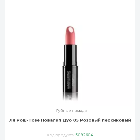
Губные помады
Ля Рош-Позе Новалип Дуо 05 Розовый персиковый
Код продукта:
5092604