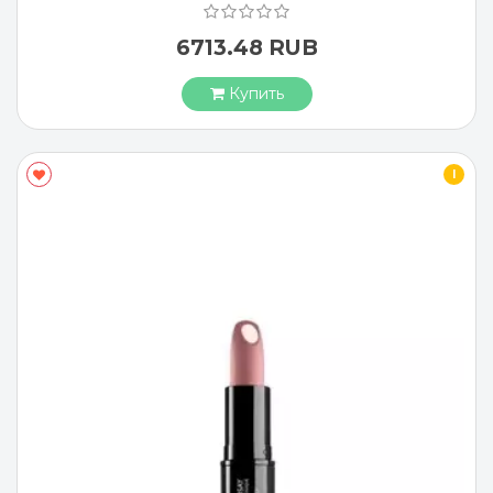
6713.48 RUB
Купить
I