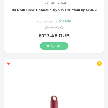
Губные помады
Ля Рош-Позе Новалип Дуо 191 Чистый красный
Код продукта:
5092662
6713.48 RUB
Купить
I