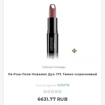
Губные помады
Ля Рош-Позе Новалип Дуо 173 Темно-коричневый
Код продукта:
5092716
6631.77 RUB