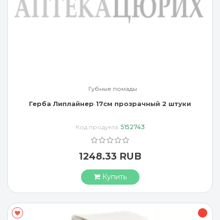
Губные помады
Герба Липлайнер 17см прозрачный 2 штуки
Код продукта:
5152743
1248.33 RUB
Купить