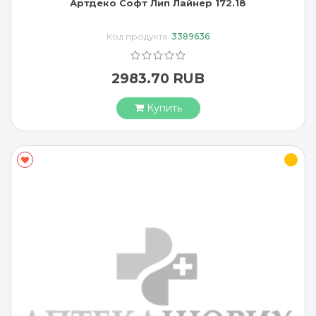
Артдеко Софт Лип Лайнер 172.18
Код продукта:
3389636
2983.70 RUB
Купить