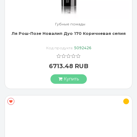
Губные помады
Ля Рош-Позе Новалип Дуо 170 Коричневая сепия
Код продукта:
5092426
6713.48 RUB
Купить