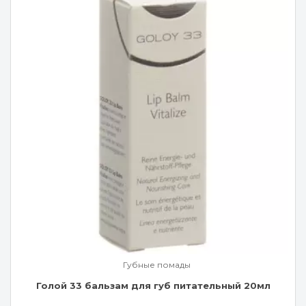
Губные помады
Голой 33 бальзам для губ питательный 20мл