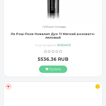
Губные помады
Ля Рош-Позе Новалип Дуо 11 Мягкий розовато-
лиловый
Код продукта:
5092403
5536.36 RUB
Купить
I