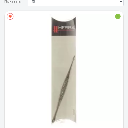
Показать:
I