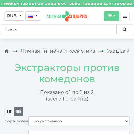
международная авиа доставка товаров для здоровья и
RUB
Личная гигиена и косметика
Уход за к
Экстракторы против
комедонов
Показано с 1 по 2 из 2
(всего 1 страниц)
Сортировка: