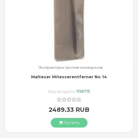
Экстракторы против комедонов
Malteser Mitesserentferner No 14
Код продукта:
1198719
2489.33 RUB
Купить