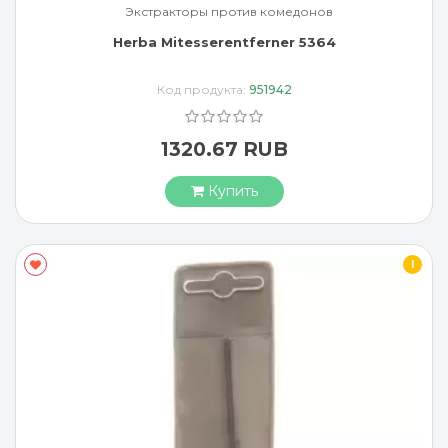
Экстракторы против комедонов
Herba Mitesserentferner 5364
Код продукта:
951942
1320.67 RUB
Купить
I