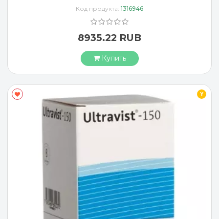
Код продукта:
1316946
8935.22 RUB
Купить
Y