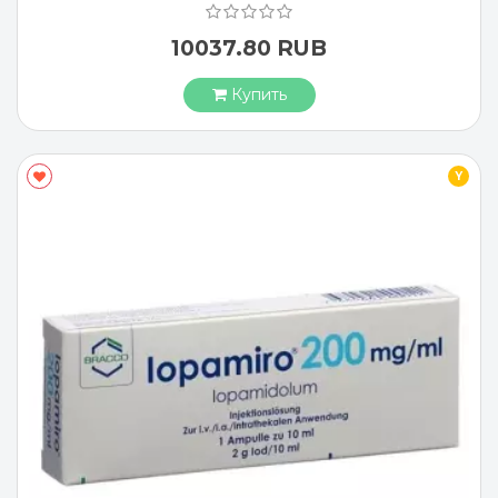
10037.80 RUB
Купить
Y