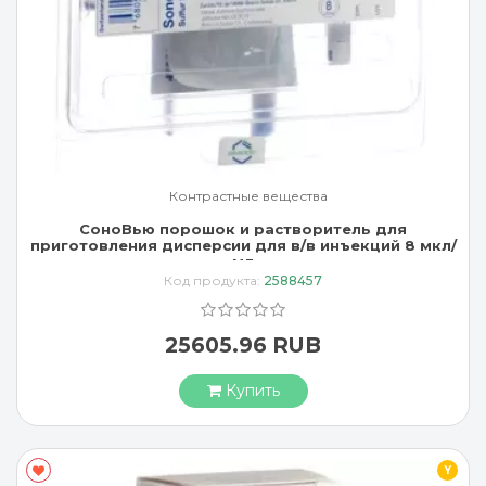
Контрастные вещества
СоноВью порошок и растворитель для
приготовления дисперсии для в/в инъекций 8 мкл/
мл
Код продукта:
2588457
25605.96 RUB
Купить
Y