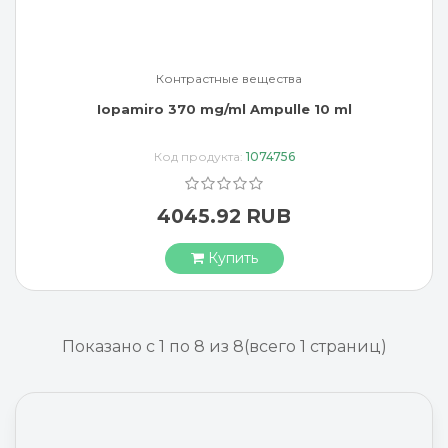
Контрастные вещества
Iopamiro 370 mg/ml Ampulle 10 ml
Код продукта:
1074756
4045.92 RUB
Купить
Показано с 1 по 8 из 8
(всего 1 страниц)