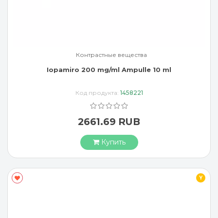
Контрастные вещества
Iopamiro 200 mg/ml Ampulle 10 ml
Код продукта:
1458221
2661.69 RUB
Купить
Y