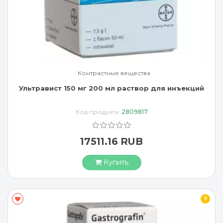
Контрастные вещества
Ультравист 150 мг 200 мл раствор для инъекций
Код продукта:
2809817
17511.16 RUB
Купить
Y