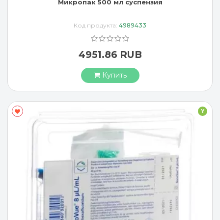
Микропак 500 мл суспензия
Код продукта:
4989433
4951.86 RUB
Купить
Y