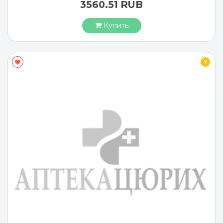
3560.51 RUB
Купить
Y