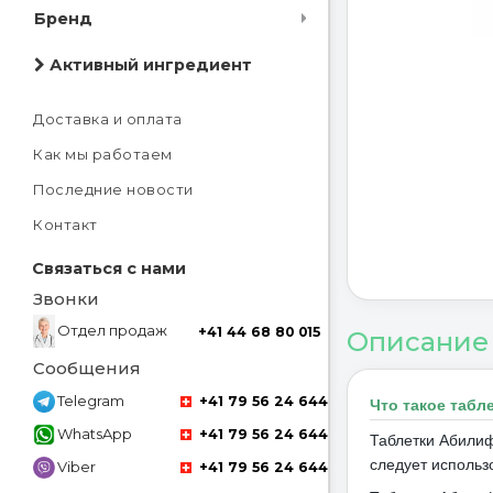
Бренд
Активный ингредиент
Доставка и оплата
Как мы работаем
Последние новости
Контакт
Связаться с нами
Звонки
Отдел продаж
+41 44 68 80 015
Описание
Сообщения
Telegram
+41 79 56 24 644
Что такое табл
WhatsApp
+41 79 56 24 644
Таблетки Абилиф
следует использ
Viber
+41 79 56 24 644