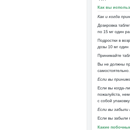
Как вы исполь
Как и когда пр
Дозировка табле
по 15 мг один ра
Подростки в воз
дозы 10 мг один 
Принимайте табл
Вы не должны пр
самостоятельно
Если вы приним
Если вы когда-л
пожалуйста, нем
с собой упаковку
Если вы забыли
Если вы забыли 
Какие побочны