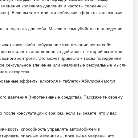
зменения кровяного давления и частоты сердечных
сидя).
Если вы заметили эти побочные эффекты как таковые,
то-то сделать для себя.
Мысли о самоубийстве и поведении
ечают какое-либо побуждение или желание вести себя
ние выполнять определенные действия. с которой вы могли
ульсного контроля.
Это может привести к таким поведениям,
нное сексуальное влечение или навязчивые сексуальные мысли
ием лекарства.
ированные эффекты алкоголя и таблеток Абилифай могут
ого давления (гипотензивные средства).
Расскажите своему
 после консультации с врачом, если вы знаете, что у вас
зывчивость, способность управлять автомобилем и
атировать опасные механизмы, пока вы не уверены, что