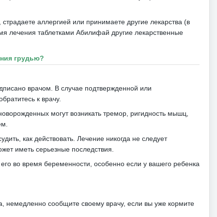
 страдаете аллергией или принимаете другие лекарства (в
мя лечения таблетками Абилифай другие лекарственные
ения грудью?
едписано врачом.
В случае подтвержденной или
братитесь к врачу.
новорожденных могут возникать тремор, ригидность мышц,
ем.
удить, как действовать.
Лечение никогда не следует
жет иметь серьезные последствия.
его во время беременности, особенно если у вашего ребенка
, немедленно сообщите своему врачу, если вы уже кормите