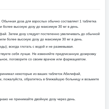
.
Обычная доза для взрослых обычно составляет 1 таблетка
и более высокую дозу до максимум 30 мг в день.
ифай.
Затем дозу следует постепенно увеличивать до обычной
или более высокую дозу до максимум 30 мг в день.
 еды);
всегда глотать с водой и не разжевывая.
ствуете себя лучше.
Не изменяйте предписанную дозировку
льное, поговорите со своим врачом или фармацевтом.
принимал некоторые из ваших таблеток Абилифай,
м, пожалуйста, обратитесь в ближайшую больницу и возьмите
нако не принимайте двойную дозу через день.