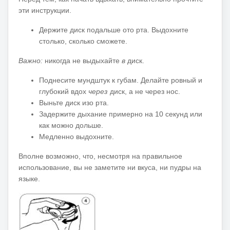
эти инструкции.
Держите диск подальше ото рта.
Выдохните
столько, сколько сможете.
Важно:
никогда не выдыхайте
в
диск.
Поднесите мундштук к губам.
Делайте ровный и
глубокий вдох
через
диск, а не через нос.
Выньте диск изо рта.
Задержите дыхание примерно на 10 секунд или
как можно дольше.
Медленно выдохните.
Вполне возможно, что, несмотря на правильное
использование, вы не заметите ни вкуса, ни пудры на
языке.