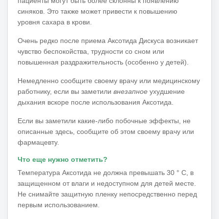
пациенты могут быть более склонны к появлению
синяков.
Это также может привести к повышению
уровня сахара в крови.
Очень редко после приема Аксотида Дискуса возникает
чувство беспокойства, трудности со сном или
повышенная раздражительность (особенно у детей).
Немедленно сообщите
своему врачу или
медицинскому
работнику,
если вы
заметили
внезапное
ухудшение
дыхания вскоре после использования Аксотида.
Если вы заметили какие-либо побочные эффекты, не
описанные здесь, сообщите об этом своему врачу или
фармацевту.
Что еще нужно отметить?
Температура Аксотида не должна превышать 30 ° C, в
защищенном от влаги и недоступном для детей месте.
Не снимайте защитную пленку непосредственно перед
первым использованием.