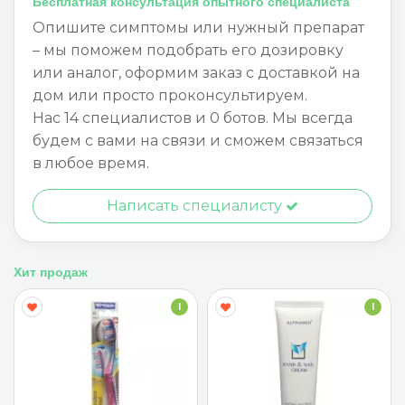
Бесплатная консультация опытного специалиста
Опишите симптомы или нужный препарат
– мы поможем подобрать его дозировку
или аналог, оформим заказ с доставкой на
дом или просто проконсультируем.
Нас 14 специалистов и 0 ботов. Мы всегда
будем с вами на связи и сможем связаться
в любое время.
Написать специалисту
Хит продаж
I
I