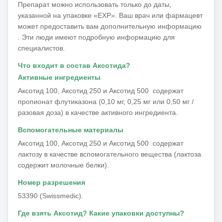
Препарат можно использовать только до даты,
указанной на упаковке «EXP».
Ваш врач или фармацевт
может предоставить вам дополнительную информацию
.
Эти люди имеют подробную информацию для
специалистов.
Что входит в состав Аксотида?
Активные ингредиенты
Аксотид 100, Аксотид 250 и Аксотид 500 содержат
пропионат флутиказона (0,10 мг, 0,25 мг или 0,50 мг /
разовая доза) в качестве активного ингредиента.
Вспомогательные материалы
Аксотид 100, Аксотид 250 и Аксотид 500 содержат
лактозу в качестве вспомогательного вещества (лактоза
содержит молочные белки).
Номер разрешения
53390 (Swissmedic).
Где взять Аксотид?
Какие упаковки доступны?