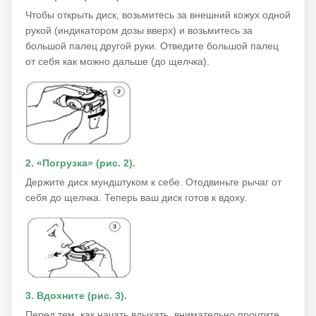
Чтобы открыть диск, возьмитесь за внешний кожух одной
рукой (индикатором дозы вверх) и возьмитесь за
большой палец другой руки.
Отведите большой палец
от себя как можно дальше (до щелчка).
2. «Погрузка» (рис. 2).
Держите диск мундштуком к себе.
Отодвиньте рычаг от
себя до щелчка.
Теперь ваш диск готов к вдоху.
3. Вдохните (рис. 3).
Перед тем, как начать вдыхать, внимательно прочтите