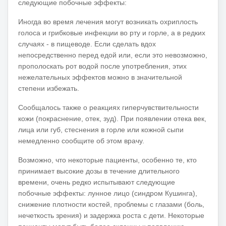
следующие побочные эффекты:
Иногда во время лечения могут возникать охриплость
голоса и грибковые инфекции во рту и горле, а в редких
случаях - в пищеводе.
Если сделать вдох
непосредственно перед едой или, если это невозможно,
прополоскать рот водой после употребления, этих
нежелательных эффектов можно в значительной
степени избежать.
Сообщалось также о реакциях гиперчувствительности
кожи (покраснение, отек, зуд).
При появлении отека век,
лица или губ, стеснения в горле или кожной сыпи
немедленно сообщите об этом врачу.
Возможно, что некоторые пациенты, особенно те, кто
принимает высокие дозы в течение длительного
времени, очень редко испытывают следующие
побочные эффекты: лунное лицо (синдром Кушинга),
снижение плотности костей, проблемы с глазами (боль,
нечеткость зрения) и задержка роста с дети.
Некоторые