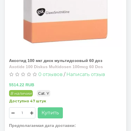
Аксотид 100 мкг диск мультидозовый 60 доз
Axotide 100 Diskus Multidosen 100mcg 60 Dos
0 отзывов
/
Написать отзыв
5514.22 RUB
В наличии
Cat. Y
Доступно 47 штук
Купить
Предполагаемая дата доставки: