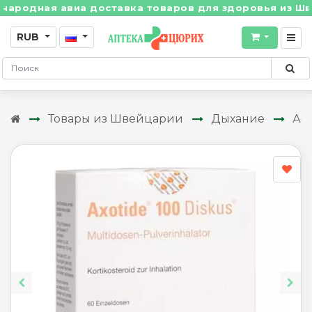
ая авиа доставка товаров для здоровья из Швейцарии
RUB
Товары из Швейцарии
Дыхание
Ас