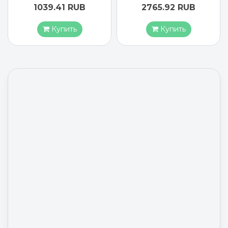
2765.92 RUB
1883.17 RUB
Купить
Купить