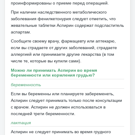
проинформированы о приеме перед операцией.
При наличии наследственного метаболического
заболевания фенилкетонурия следует отметить, что
жевательные таблетки Аспирин содержат подсластитель
аспартам.
Сообщите своему врачу, фармацевту или аптекарю,
если вы страдаете от других заболеваний, страдаете
аллергией или принимаете другие лекарства (в том
числе те, которые вы купили сами).
Можно ли принимать Аспирин во время
беременности или кормления грудью?
беременность
Если вы беременны или планируете забеременеть,
Аспирин следует принимать только после консультации
с врачом.
Аспирин не должен использоваться в
последней трети беременности.
лактация
Аспирин не следует принимать во время грудного