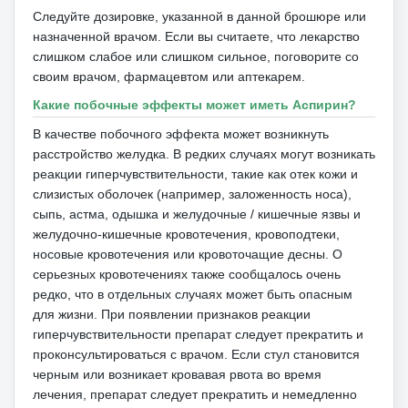
Следуйте дозировке, указанной в данной брошюре или
назначенной врачом.
Если вы считаете, что лекарство
слишком слабое или слишком сильное, поговорите со
своим врачом, фармацевтом или аптекарем.
Какие побочные эффекты может иметь Аспирин?
В качестве побочного эффекта может возникнуть
расстройство желудка.
В редких случаях могут возникать
реакции гиперчувствительности, такие как отек кожи и
слизистых оболочек (например, заложенность носа),
сыпь, астма, одышка и желудочные / кишечные язвы и
желудочно-кишечные кровотечения, кровоподтеки,
носовые кровотечения или кровоточащие десны.
О
серьезных кровотечениях также сообщалось очень
редко, что в отдельных случаях может быть опасным
для жизни.
При появлении признаков реакции
гиперчувствительности препарат следует прекратить и
проконсультироваться с врачом.
Если стул становится
черным или возникает кровавая рвота во время
лечения, препарат следует прекратить и немедленно