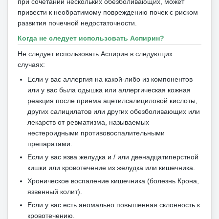
при сочетании нескольких обезболивающих, может
привести к необратимому повреждению почек с риском
развития почечной недостаточности.
Когда не следует использовать Аспирин?
Не следует использовать Аспирин в следующих
случаях:
Если у вас аллергия на какой-либо из компонентов
или у вас была одышка или аллергическая кожная
реакция после приема ацетилсалициловой кислоты,
других салицилатов или других обезболивающих или
лекарств от ревматизма, называемых
нестероидными противовоспалительными
препаратами.
Если у вас язва желудка и / или двенадцатиперстной
кишки или кровотечение из желудка или кишечника.
Хроническое воспаление кишечника (болезнь Крона,
язвенный колит).
Если у вас есть аномально повышенная склонность к
кровотечению.