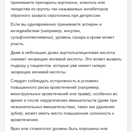
принимаете препараты кортизона, алкоголь или
лекарства из группы так называемых ингибиторов
обратного захвата серотонина при депрессии.
Если вы одновременно принимаете аспирин и
антидиабетики (например, инсулин,
сульфонилмочевины), уровень сахара в крови может
упасть.
Даже в небольших дозах ацетилсалициловая кислота
снижает экскрецию мочевой кислоты.
Это может вызвать
подагру у пациентов, которые уже имеют низкую
экскрецию мочевой кислоты.
Следует соблюдать осторожность в условиях
повышенного риска кровотечений (например,
менструальных кровотечений или травм), особенно во
время и после хирургических вмешательств (даже при
незначительных вмешательствах, таких как удаление
зубов), может иметь место повышенная склонность к
кровотечению.
Врач или стоматолог должны быть опрошены или