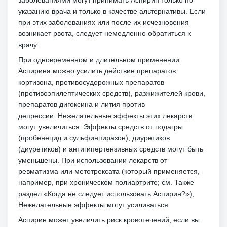
указанию врача и только в качестве альтернативы.
Если
при этих заболеваниях или после их исчезновения
возникает рвота, следует немедленно обратиться к
врачу.
При одновременном и длительном применении
Аспирина можно усилить действие препаратов
кортизона, противосудорожных препаратов
(противоэпилептических средств), разжижителей крови,
препаратов дигоксина и лития против
депрессии.
Нежелательные эффекты этих лекарств
могут увеличиться.
Эффекты средств от подагры
(пробенецид и сульфинпиразон), диуретиков
(диуретиков) и антигипертензивных средств могут быть
уменьшены.
При использовании лекарств от
ревматизма или метотрексата (который применяется,
например, при хроническом полиартрите; см. Также
раздел «Когда не следует использовать Аспирин?»),
Нежелательные эффекты могут усиливаться.
Аспирин может увеличить риск кровотечений, если вы