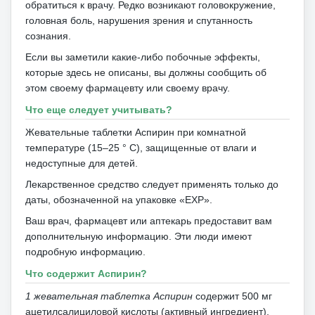
обратиться к врачу.
Редко возникают головокружение,
головная боль, нарушения зрения и спутанность
сознания.
Если вы заметили какие-либо побочные эффекты,
которые здесь не описаны, вы должны сообщить об
этом своему фармацевту или своему врачу.
Что еще следует учитывать?
Жевательные таблетки Аспирин при комнатной
температуре (15–25 ° C), защищенные от влаги и
недоступные для детей.
Лекарственное средство следует применять только до
даты, обозначенной на упаковке «EXP».
Ваш врач, фармацевт или аптекарь предоставит вам
дополнительную информацию.
Эти люди имеют
подробную информацию.
Что содержит Аспирин?
1 жевательная таблетка Аспирин
содержит 500 мг
ацетилсалициловой кислоты (активный ингредиент),