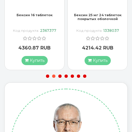
Бексин 25 мг 24 таблеток
Бисольвон 8 мг 50 таблеток
покрытых оболочкой
Код продукта:
1338037
Код продукта:
807636
4214.42 RUB
4766.37 RUB
Купить
Купить