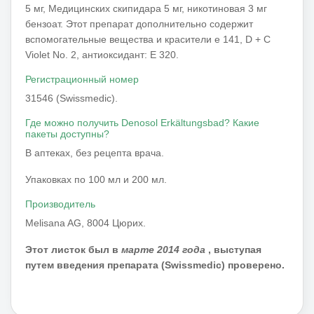
5 мг, Медицинских скипидара 5 мг, никотиновая 3 мг
бензоат. Этот препарат дополнительно содержит
вспомогательные вещества и красители е 141, D + C
Violet No. 2, антиоксидант: E 320.
Регистрационный номер
31546 (Swissmedic).
Где можно получить Denosol Erkältungsbad? Какие
пакеты доступны?
В аптеках, без рецепта врача.
Упаковках по 100 мл и 200 мл.
Производитель
Melisana AG, 8004 Цюрих.
Этот листок был в
марте 2014 года
, выступая
путем введения препарата (Swissmedic) проверено.