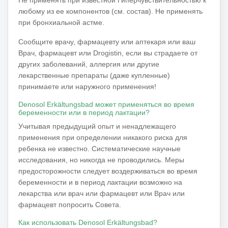
любому из ее компонентов (см. состав). Не применять
при бронхиальной астме.
Сообщите врачу, фармацевту или аптекаря или ваш
Врач, фармацевт или Drogistin, если вы страдаете от
других заболеваний, аллергия или другие
лекарственные препараты (даже купленные)
принимаете или наружного применения!
Denosol Erkältungsbad может применяться во время
беременности или в период лактации?
Учитывая предыдущий опыт и ненадлежащего
применения при определении никакого риска для
ребенка не известно. Систематические научные
исследования, но никогда не проводились. Меры
предосторожности следует воздерживаться во время
беременности и в период лактации возможно на
лекарства или врач или фармацевт или Врач или
фармацевт попросить Совета.
Как использовать Denosol Erkältungsbad?