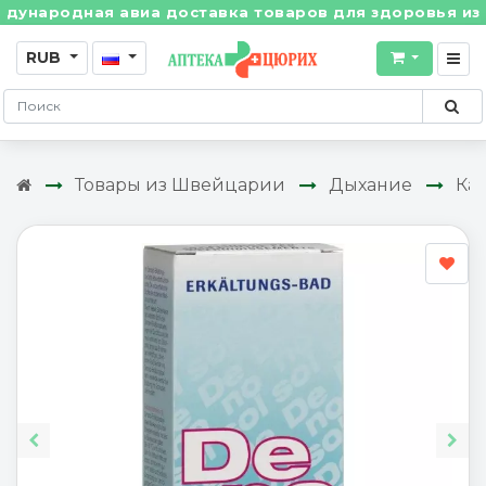
родная авиа доставка товаров для здоровья из Швейц
RUB
Товары из Швейцарии
Дыхание
Ка