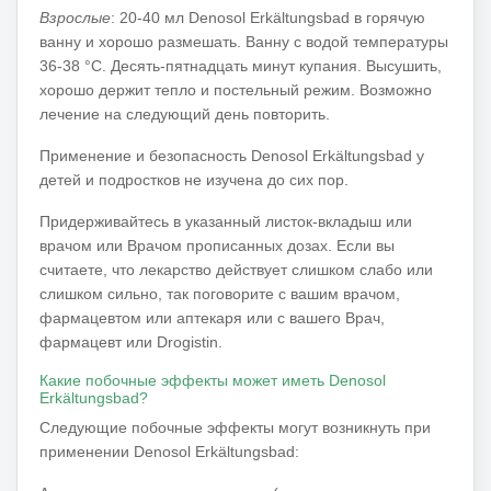
Взрослые
: 20-40 мл Denosol Erkältungsbad в горячую
ванну и хорошо размешать. Ванну с водой температуры
36-38 °C. Десять-пятнадцать минут купания. Высушить,
хорошо держит тепло и постельный режим. Возможно
лечение на следующий день повторить.
Применение и безопасность Denosol Erkältungsbad у
детей и подростков не изучена до сих пор.
Придерживайтесь в указанный листок-вкладыш или
врачом или Врачом прописанных дозах. Если вы
считаете, что лекарство действует слишком слабо или
слишком сильно, так поговорите с вашим врачом,
фармацевтом или аптекаря или с вашего Врач,
фармацевт или Drogistin.
Какие побочные эффекты может иметь Denosol
Erkältungsbad?
Следующие побочные эффекты могут возникнуть при
применении Denosol Erkältungsbad: