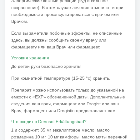
Аллергические кожные реакции (зуд и сильное
покраснение). В этом случае лечение отменяют и при
необходимости проконсультироваться с врачом или
Врачом.
Если вы заметили побочные эффекты, не описанные
здесь, вы должны сообщить своему врачу или
фармацевту или ваш Врач или фармацевт.
Условия хранения
До детей руки безопасно хранить!
При комнатной температуре (15-25 °с) хранить.
Препарат можно использовать только до указанной на
емкости с «EXP» обозначенной даты. Дополнительные
сведения ваш врач, фармацевт или Drogist или ваш
Врач, фармацевт или Drogistin предоставляет вам.
Что входит в Denosol Erkältungsbad?
1 г
содержит: 35 мг эвкалиптовое масло, масло
розмарина 10 мг, 10 мг камфоры, масло мяты перечной