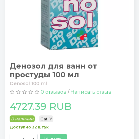
Денозол для ванн от
простуды 100 мл
Denosol 100 ml
0 отзывов
/
Написать отзыв
4727.39 RUB
В наличии
Cat. Y
Доступно 32 штук