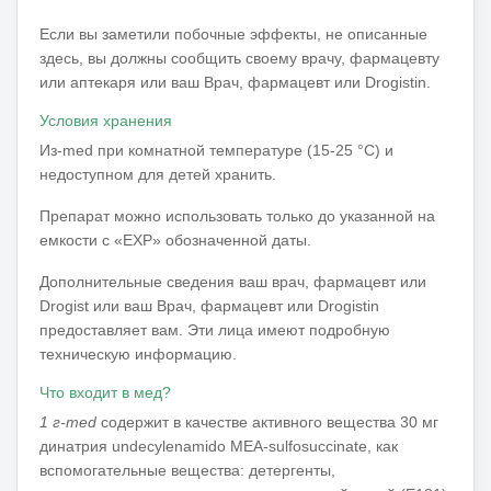
Если вы заметили побочные эффекты, не описанные
здесь, вы должны сообщить своему врачу, фармацевту
или аптекаря или ваш Врач, фармацевт или Drogistin.
Условия хранения
Из-med при комнатной температуре (15-25 °C) и
недоступном для детей хранить.
Препарат можно использовать только до указанной на
емкости с «EXP» обозначенной даты.
Дополнительные сведения ваш врач, фармацевт или
Drogist или ваш Врач, фармацевт или Drogistin
предоставляет вам. Эти лица имеют подробную
техническую информацию.
Что входит в мед?
1 г-med
содержит в качестве активного вещества 30 мг
динатрия undecylenamido MEA-sulfosuccinate, как
вспомогательные вещества: детергенты,