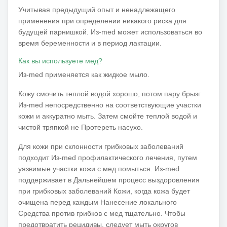
Учитывая предыдущий опыт и ненадлежащего
применения при определении никакого риска для
будущей парнишкой. Из-med может использоваться во
время беременности и в период лактации.
Как вы используете мед?
Из-med применяется как жидкое мыло.
Кожу смочить теплой водой хорошо, потом пару брызг
Из-med непосредственно на соответствующие участки
кожи и аккуратно мыть. Затем смойте теплой водой и
чистой тряпкой не Протереть насухо.
Для кожи при склонности грибковых заболеваний
подходит Из-med профилактического лечения, путем
уязвимые участки кожи с мед помыться. Из-med
поддерживает в Дальнейшем процесс выздоровления
при грибковых заболеваний Кожи, когда кожа будет
очищена перед каждым Нанесение локального
Средства против грибков с мед тщательно. Чтобы
предотвратить рецидивы, следует мыть округов