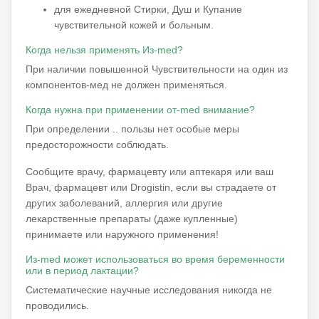
для ежедневной Стирки, Душ и Купание
чувствительной кожей и больным.
Когда нельзя применять Из-med?
При наличии повышенной Чувствительности на один из
компонентов-мед не должен применяться.
Когда нужна при применении от-med внимание?
При определении .. пользы нет особые меры
предосторожности соблюдать.
Сообщите врачу, фармацевту или аптекаря или ваш
Врач, фармацевт или Drogistin, если вы страдаете от
других заболеваний, аллергия или другие
лекарственные препараты (даже купленные)
принимаете или наружного применения!
Из-med может использоваться во время беременности
или в период лактации?
Систематические научные исследования никогда не
проводились.