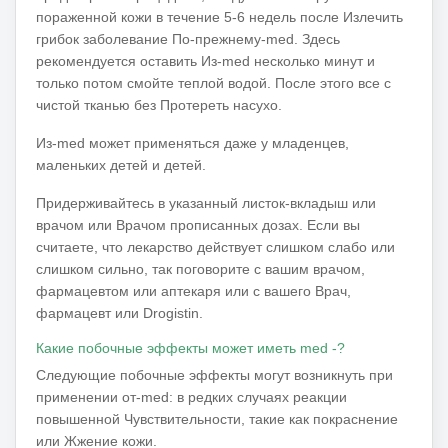
пораженной кожи в течение 5-6 недель после Излечить
грибок заболевание По-прежнему-med. Здесь
рекомендуется оставить Из-med несколько минут и
только потом смойте теплой водой. После этого все с
чистой тканью без Протереть насухо.
Из-med может применяться даже у младенцев,
маленьких детей и детей.
Придерживайтесь в указанный листок-вкладыш или
врачом или Врачом прописанных дозах. Если вы
считаете, что лекарство действует слишком слабо или
слишком сильно, так поговорите с вашим врачом,
фармацевтом или аптекаря или с вашего Врач,
фармацевт или Drogistin.
Какие побочные эффекты может иметь med -?
Следующие побочные эффекты могут возникнуть при
применении от-med: в редких случаях реакции
повышенной Чувствительности, такие как покраснение
или Жжение кожи.