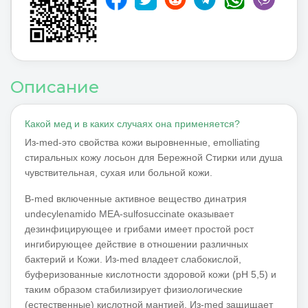
MEA-sulfosuccinat
,
Dinatriumsalz
,
Описание
Какой мед и в каких случаях она применяется?
Из-med-это свойства кожи выровненные, emolliating
стиральных кожу лосьон для Бережной Стирки или душа
чувствительная, сухая или больной кожи.
В-med включенные активное вещество динатрия
undecylenamido MEA-sulfosuccinate оказывает
дезинфицирующее и грибами имеет простой рост
ингибирующее действие в отношении различных
бактерий и Кожи. Из-med владеет слабокислой,
буферизованные кислотности здоровой кожи (pH 5,5) и
таким образом стабилизирует физиологические
(естественные) кислотной мантией. Из-med защищает