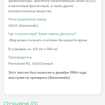
ароматизаторы, красители патентованный синий (E131)
и метиловый фиолетовый, а также другие
вспомогательные вещества.
Регистрационный номер
43110 (Swissmedic).
Где получить мед? Какие пакеты доступны?
-Мед можно получить в аптеках без рецепта врача.
В упаковках по 150 мл и 500 мл.
Производитель
Permamed AG, 4143 Dornach.
Этот листок был испытан в декабре 2004 года,
выступая по препарата (Swissmedic).
Отзывов (0)