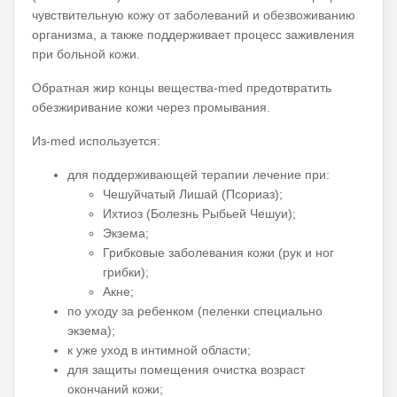
чувствительную кожу от заболеваний и обезвоживанию
организма, а также поддерживает процесс заживления
при больной кожи.
Обратная жир концы вещества-med предотвратить
обезжиривание кожи через промывания.
Из-med используется:
для поддерживающей терапии лечение при:
Чешуйчатый Лишай (Псориаз);
Ихтиоз (Болезнь Рыбьей Чешуи);
Экзема;
Грибковые заболевания кожи (рук и ног
грибки);
Акне;
по уходу за ребенком (пеленки специально
экзема);
к уже уход в интимной области;
для защиты помещения очистка возраст
окончаний кожи;