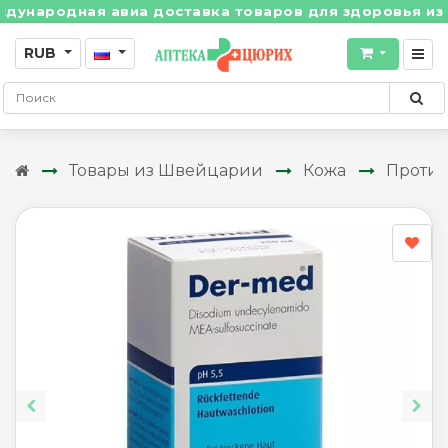
родная авиа доставка товаров для здоровья из Швейц
RUB
Товары из Швейцарии
Кожа
Проти