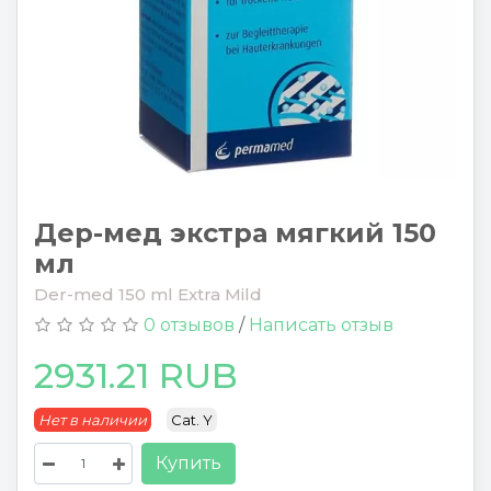
Дер-мед экстра мягкий 150
мл
Der-med 150 ml Extra Mild
0 отзывов
/
Написать отзыв
2931.21 RUB
Нет в наличии
Cat. Y
Купить