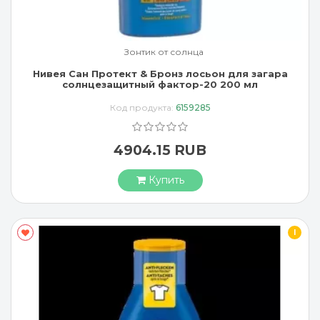
Зонтик от солнца
Нивея Сан Протект & Бронз лосьон для загара
солнцезащитный фактор-20 200 мл
Код продукта:
6159285
4904.15 RUB
Купить
I