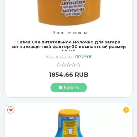
Зонтик от солнца
Нивея Сан питательное молочко для загара
солнцезащитный фактор-30 компактный размер
50 мл
Код продукта:
7673788
1854.66 RUB
Купить
I