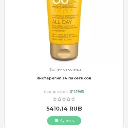
Зонтик от солнца
Кистерегил 14 пакетиков
Код продукта:
5163965
5410.14 RUB
Купить