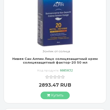
Зонтик от солнца
Нивея Сан Алпин Лицо солнцезащитный крем
солнцезащитный фактор-20 50 мл
Код продукта:
6685832
2893.47 RUB
Купить