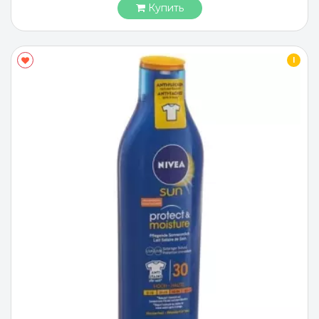
Купить
I