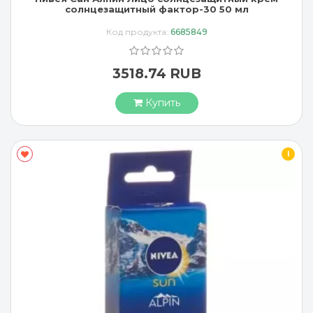
солнцезащитный фактор-30 50 мл
Код продукта:
6685849
3518.74 RUB
Купить
I