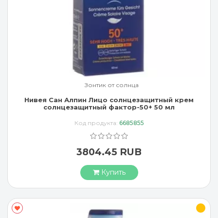
Зонтик от солнца
Нивея Сан Алпин Лицо солнцезащитный крем
солнцезащитный фактор-50+ 50 мл
Код продукта:
6685855
3804.45 RUB
Купить