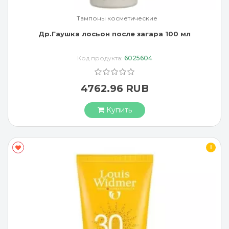
Тампоны косметические
Др.Гаушка лосьон после загара 100 мл
Код продукта:
6025604
4762.96 RUB
Купить
I