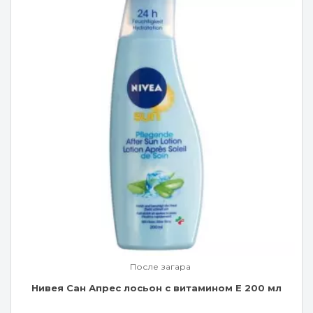
После загара
Нивея Сан Апрес лосьон с витамином Е 200 мл