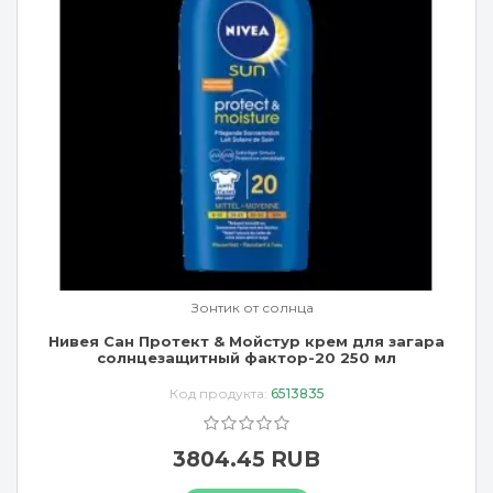
Зонтик от солнца
Нивея Сан Протект & Мойстур крем для загара
солнцезащитный фактор-20 250 мл
Код продукта:
6513835
3804.45 RUB