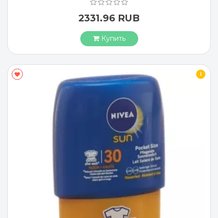
2331.96 RUB
Купить
I