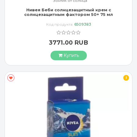
Зонтик от солнца
Нивея Беби солнцезащитный крем с
солнцезащитным фактором 50+ 75 мл
Код продукта:
6509383
3771.00 RUB
Купить
I