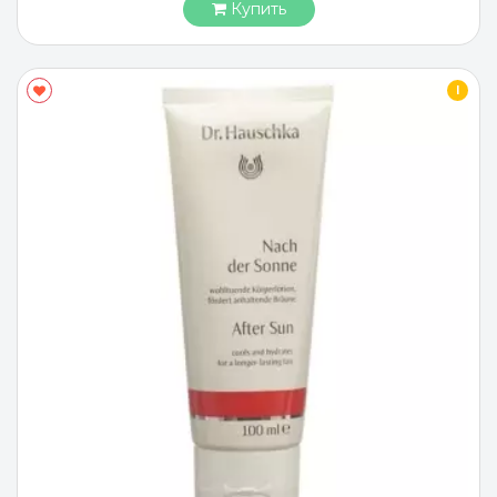
Купить
I