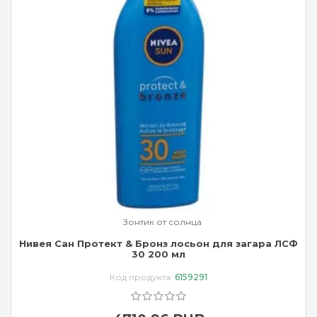
Зонтик от солнца
Нивея Сан Протект & Бронз лосьон для загара ЛСФ
30 200 мл
Код продукта:
6159291