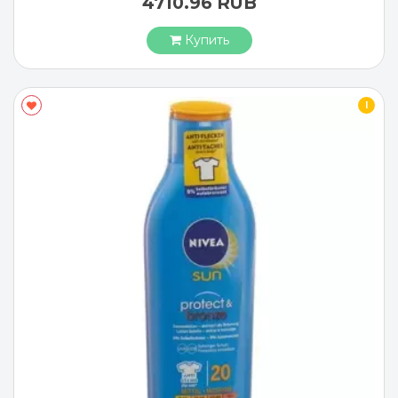
4710.96 RUB
Купить
I