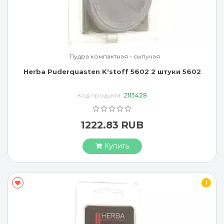
Пудра компактная - сыпучая
Herba Puderquasten K'stoff 5602 2 штуки 5602
Код продукта:
2115428
1222.83 RUB
Купить
I