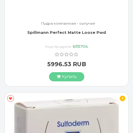
Пудра компактная - сыпучая
Spillmann Perfect Matte Loose Pwd
Код продукта:
6315704
5996.53 RUB
Купить
I