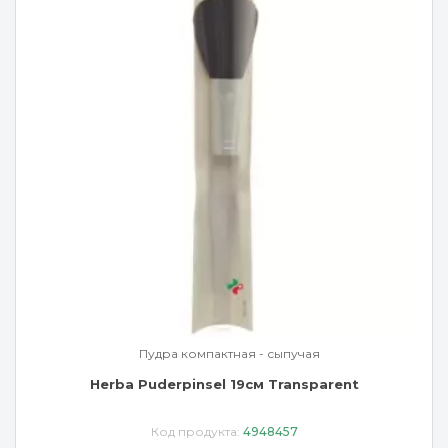
Пудра компактная - сыпучая
Herba Puderpinsel 19см Transparent
Код продукта:
4948457