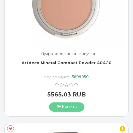
Пудра компактная - сыпучая
Artdeco Mineral Compact Powder 404.10
Код продукта:
3809050
5565.03 RUB
Купить
I