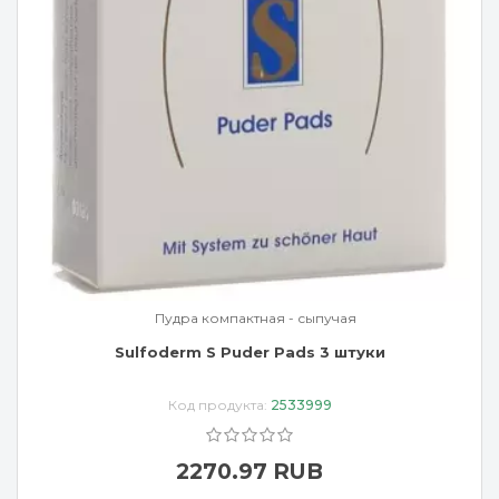
Пудра компактная - сыпучая
Sulfoderm S Puder Pads 3 штуки
Код продукта:
2533999
2270.97 RUB