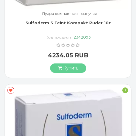
Пудра компактная - сыпучая
Sulfoderm S Teint Kompakt Puder 10г
Код продукта:
2342093
4234.05 RUB
Купить
I