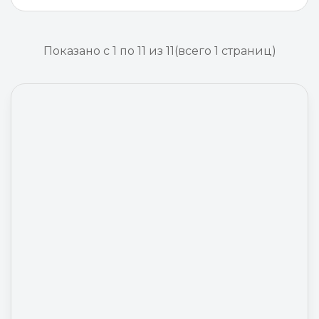
Показано с 1 по 11 из 11
(всего 1 страниц)