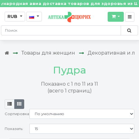
дная авиа доставка товаров для здоровья из Швейцар
RUB
Товары для женщин
Декоративная и ле
Пудра
Показано с 1 по 11 из 11
(всего 1 страниц)
Сортировка:
Показать: