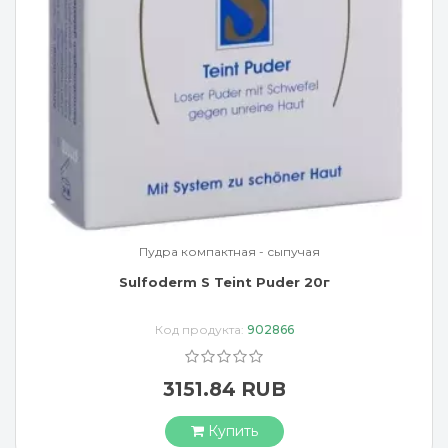
Пудра компактная - сыпучая
Sulfoderm S Teint Puder 20г
Код продукта:
902866
3151.84 RUB
Купить