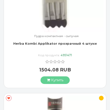
Пудра компактная - сыпучая
Herba Kombi Applikator прозрачный 4 штуки
Код продукта:
4951471
1504.08 RUB
Купить