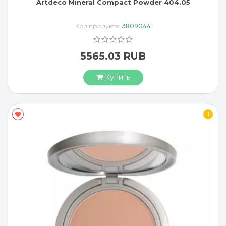
Artdeco Mineral Compact Powder 404.05
Код продукта:
3809044
5565.03 RUB
Купить
I