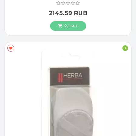
2145.59 RUB
Купить
I