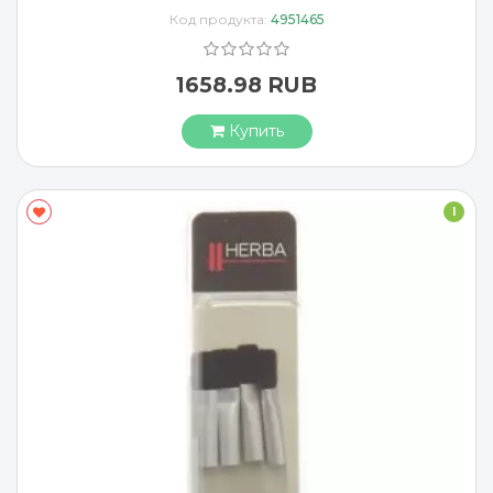
Код продукта:
4951465
1658.98 RUB
Купить
I