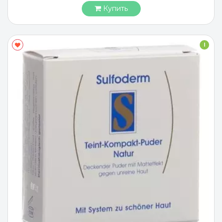
Купить
I