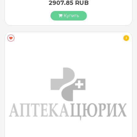
2907.85 RUB
Купить
I