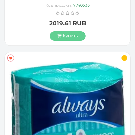
Код продукта:
7740536
2019.61 RUB
Купить