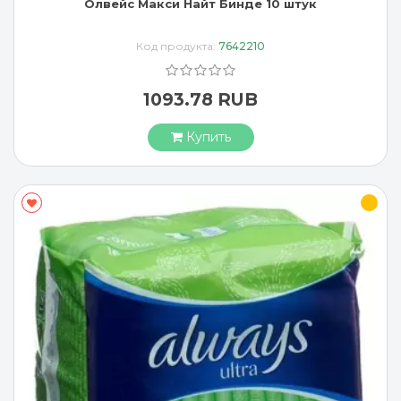
Олвейс Макси Найт Бинде 10 штук
Код продукта:
7642210
1093.78 RUB
Купить