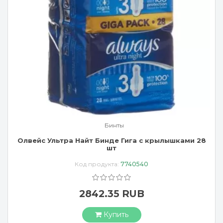
Бинты
Олвейс Ультра Найт Бинде Гига с крылышками 28
шт
Код продукта:
7740540
2842.35 RUB
Купить