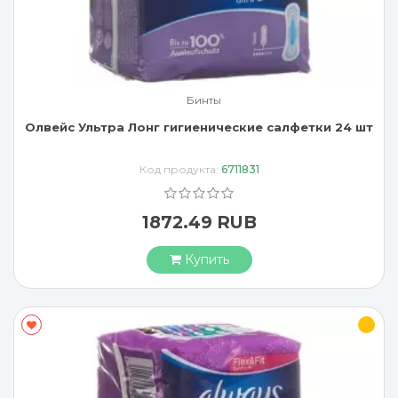
Бинты
Олвейс Ультра Лонг гигиенические салфетки 24 шт
Код продукта:
6711831
1872.49 RUB
Купить