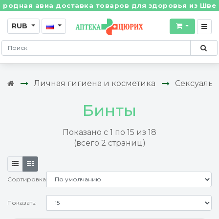
иа доставка товаров для здоровья из Швейцарии! • Б
RUB
Личная гигиена и косметика
Сексуальн
Бинты
Показано с 1 по 15 из 18
(всего 2 страниц)
Сортировка:
Показать: