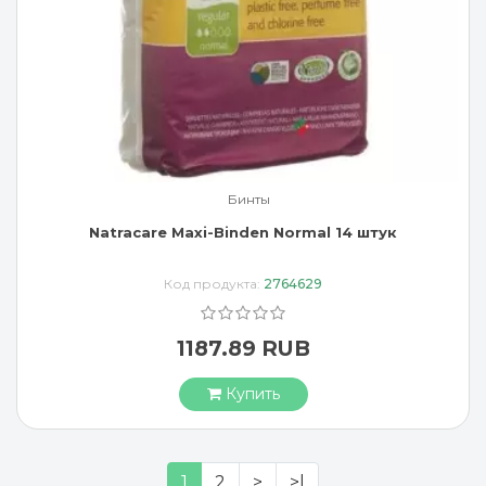
Бинты
Natracare Maxi-Binden Normal 14 штук
Код продукта:
2764629
1187.89 RUB
Купить
1
2
>
>|