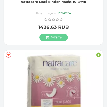
Natracare Maxi-Binden Nacht 10 штук
Код продукта:
2764724
1426.63 RUB
Купить
I