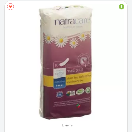
I
Бинты