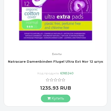
Бинты
Natracare Damenbinden Flugel Ultra Ext Nor 12 штук
Код продукта:
6365240
1235.93 RUB
Купить