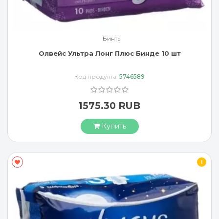
Бинты
Олвейс Ультра Лонг Плюс Бинде 10 шт
Код продукта:
5746589
1575.30 RUB
Купить
I