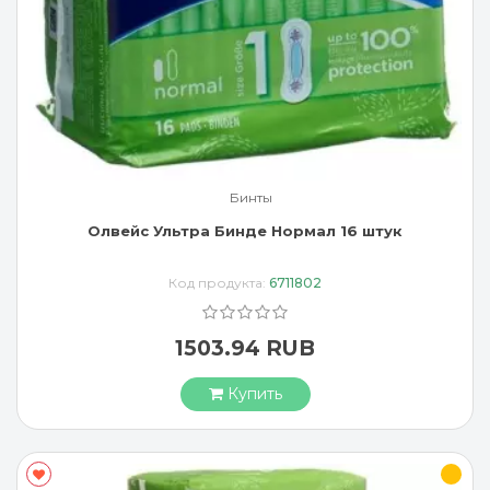
Бинты
Олвейс Ультра Бинде Нормал 16 штук
Код продукта:
6711802
1503.94 RUB
Купить