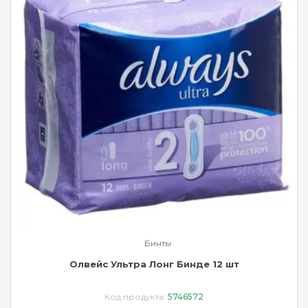
Бинты
Олвейс Ультра Лонг Бинде 12 шт
Код продукта:
5746572