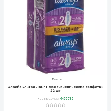
Бинты
Олвейс Ультра Лонг Плюс гигиенические салфетки
22 шт
Код продукта:
6453783