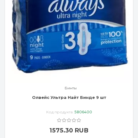
Бинты
Олвейс Ультра Найт Бинде 9 шт
Код продукта:
5806400
1575.30 RUB