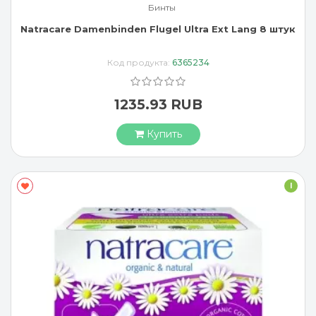
Бинты
Natracare Damenbinden Flugel Ultra Ext Lang 8 штук
Код продукта:
6365234
1235.93 RUB
Купить
I