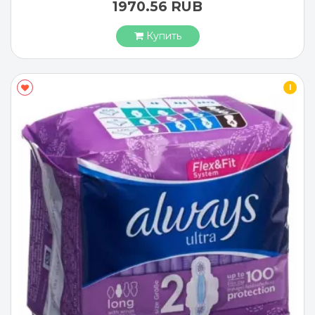
1970.56 RUB
Купить
I