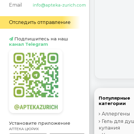
Email
info@apteka-zurich.com
Отследить отправление
Подпишитесь на наш
канал Telegram
Популярные
категории
Аллергены
Гель для ду
Установите приложение
купания
АПТЕКА ЦЮРИХ