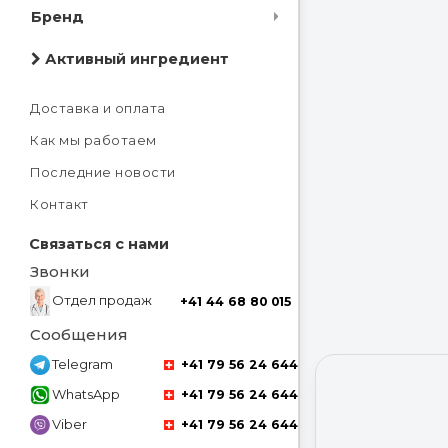
Бренд
Активный ингредиент
Доставка и оплата
Как мы работаем
Последние новости
Контакт
Связаться с нами
Звонки
Отдел продаж
+41 44 68 80 015
Сообщения
Telegram
+41 79 56 24 644
WhatsApp
+41 79 56 24 644
Viber
+41 79 56 24 644