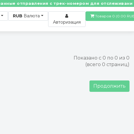
нные отправления с трек-номером для отслеживания! 
RUB
Валюта
Товаров 0 (0.00
Авторизация
Показано с 0 по 0 из 0
(всего 0 страниц)
Продолжить