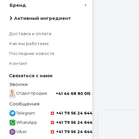
Бренд
Активный ингредиент
Доставка и оплата
Как мы работаем
Последние новости
Контакт
Связаться с нами
Звонки
Отдел продаж
+41 44 68 80 015
Сообщения
Telegram
+41 79 56 24 644
WhatsApp
+41 79 56 24 644
Viber
+41 79 56 24 644