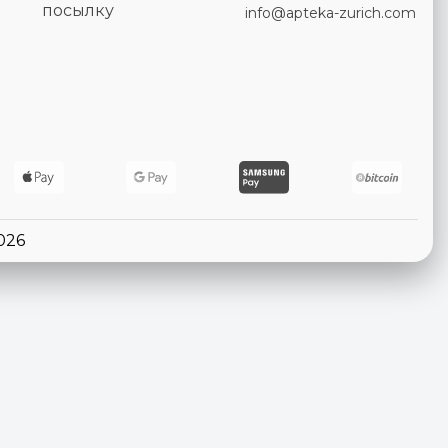
посылку
info@apteka-zurich.com
026