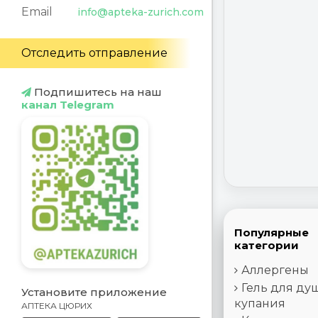
Email
info@apteka-zurich.com
Отследить отправление
Подпишитесь на наш
канал Telegram
Популярные
категории
Аллергены
Гель для ду
Установите приложение
купания
АПТЕКА ЦЮРИХ