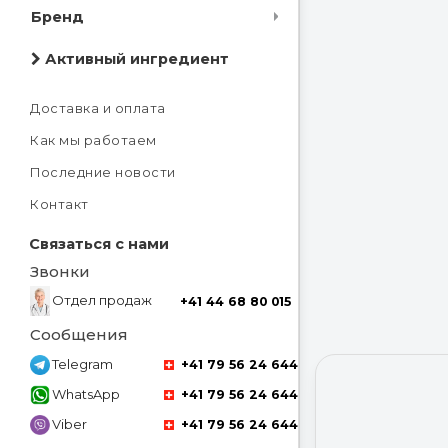
Бренд
Активный ингредиент
Доставка и оплата
Как мы работаем
Последние новости
Контакт
Связаться с нами
Звонки
Отдел продаж
+41 44 68 80 015
Сообщения
Telegram
+41 79 56 24 644
WhatsApp
+41 79 56 24 644
Viber
+41 79 56 24 644