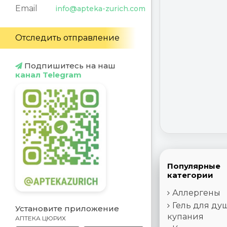
Email
info@apteka-zurich.com
Отследить отправление
Подпишитесь на наш
канал Telegram
Популярные
категории
Аллергены
Гель для ду
Установите приложение
купания
АПТЕКА ЦЮРИХ