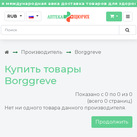
 международная авиа доставка товаров для здоровья 
RUB
Производитель
Borggreve
Купить товары
Borggreve
Показано с 0 по 0 из 0
(всего 0 страниц)
Нет ни одного товара данного производителя.
Продолжить