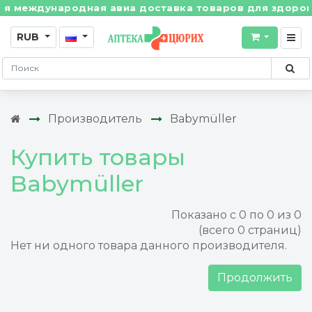
 международная авиа доставка товаров для здоровья 
RUB
Производитель
Babymüller
Купить товары
Babymüller
Показано с 0 по 0 из 0
(всего 0 страниц)
Нет ни одного товара данного производителя.
Продолжить