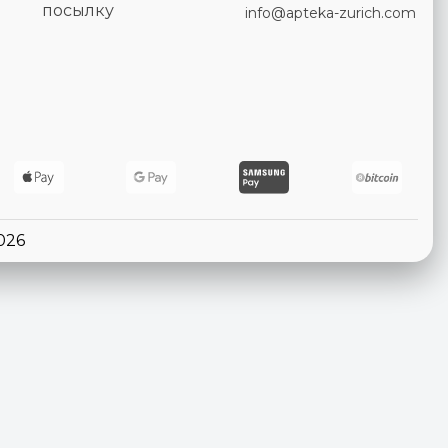
посылку
info@apteka-zurich.com
026