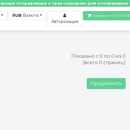
ные отправления с трек-номером для отслеживания! •
RUB
Валюта
Товаров 0 (0.00
Авторизация
Показано с 0 по 0 из 0
(всего 0 страниц)
Продолжить