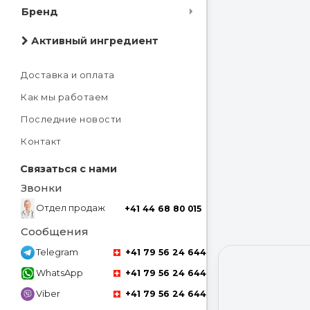
Бренд
Активный ингредиент
Доставка и оплата
Как мы работаем
Последние новости
Контакт
Связаться с нами
Звонки
Отдел продаж
+41 44 68 80 015
Сообщения
Telegram
+41 79 56 24 644
WhatsApp
+41 79 56 24 644
Viber
+41 79 56 24 644