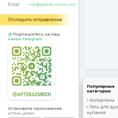
Email
info@apteka-zurich.com
Отследить отправление
Подпишитесь на наш
канал Telegram
Популярные
категории
Аллергены
Гель для ду
Установите приложение
купания
АПТЕКА ЦЮРИХ