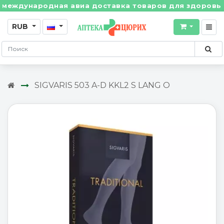
ждународная авиа доставка товаров для здоровья из 
RUB
SIGVARIS 503 A-D KKL2 S LANG O