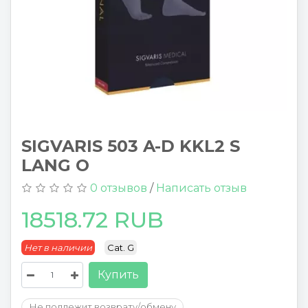
SIGVARIS 503 A-D KKL2 S
LANG O
0 отзывов
/
Написать отзыв
18518.72 RUB
Нет в наличии
Cat. G
Купить
Не подлежит возврату/обмену