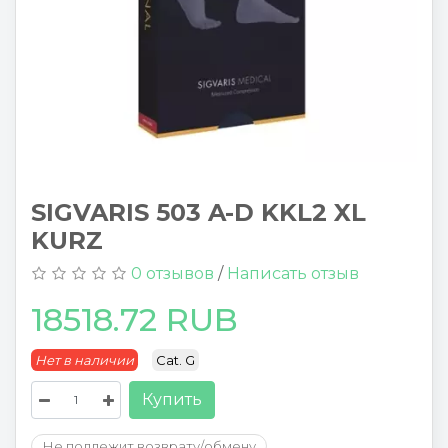
SIGVARIS 503 A-D KKL2 XL
KURZ
0 отзывов
/
Написать отзыв
18518.72 RUB
Нет в наличии
Cat. G
Купить
Не подлежит возврату/обмену