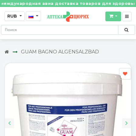
ждународная авиа доставка товаров для здоровья из 
RUB
GUAM BAGNO ALGENSALZBAD