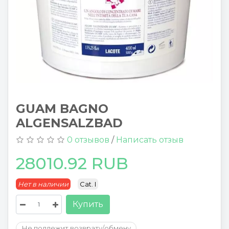
GUAM BAGNO
ALGENSALZBAD
0 отзывов
/
Написать отзыв
28010.92 RUB
Нет в наличии
Cat. I
Купить
Не подлежит возврату/обмену