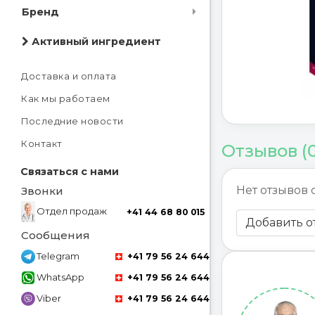
Бренд
Активный ингредиент
Доставка и оплата
Как мы работаем
Последние новости
Контакт
Отзывов (
Связаться с нами
Нет отзывов 
Звонки
Отдел продаж
+41 44 68 80 015
Добавить о
Сообщения
Telegram
+41 79 56 24 644
WhatsApp
+41 79 56 24 644
Viber
+41 79 56 24 644