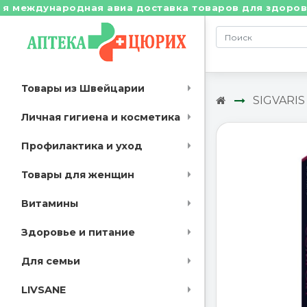
еждународная авиа доставка товаров для здоровья из
Товары из Швейцарии
SIGVARIS
Личная гигиена и косметика
Профилактика и уход
Товары для женщин
Витамины
Здоровье и питание
Для семьи
LIVSANE