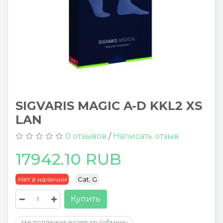
SIGVARIS MAGIC A-D KKL2 XS
LAN
0 отзывов
/
Написать отзыв
17942.10 RUB
Нет в наличии
Cat. G
Купить
Не подлежит возврату/обмену