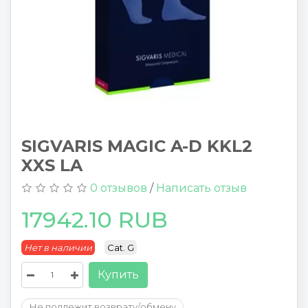
SIGVARIS MAGIC A-D KKL2
XXS LA
0 отзывов
/
Написать отзыв
17942.10 RUB
Нет в наличии
Cat. G
Купить
Не подлежит возврату/обмену