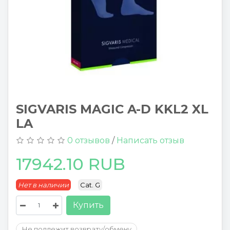
SIGVARIS MAGIC A-D KKL2 XL
LA
0 отзывов
/
Написать отзыв
17942.10 RUB
Нет в наличии
Cat. G
Купить
Не подлежит возврату/обмену