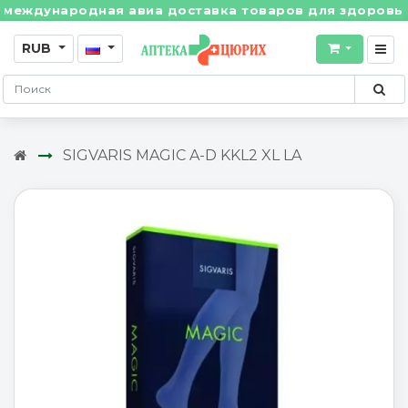
ждународная авиа доставка товаров для здоровья из 
RUB
SIGVARIS MAGIC A-D KKL2 XL LA