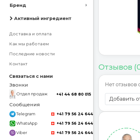
Бренд
Активный ингредиент
Доставка и оплата
Как мы работаем
Последние новости
Контакт
Отзывов (
Связаться с нами
Нет отзывов 
Звонки
Отдел продаж
+41 44 68 80 015
Добавить о
Сообщения
Telegram
+41 79 56 24 644
WhatsApp
+41 79 56 24 644
Viber
+41 79 56 24 644