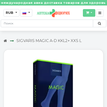
ждународная авиа доставка товаров для здоровья из 
RUB
SIGVARIS MAGIC A-D KKL2+ XXS L