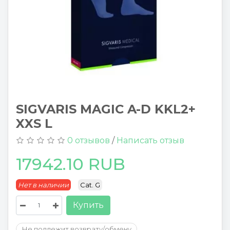
SIGVARIS MAGIC A-D KKL2+
XXS L
0 отзывов
/
Написать отзыв
17942.10 RUB
Нет в наличии
Cat. G
Купить
Не подлежит возврату/обмену