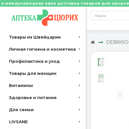
еждународная авиа доставка товаров для здоровья из 
Товары из Швейцарии
DEBRISO
Личная гигиена и косметика
Профилактика и уход
Товары для женщин
Витамины
Здоровье и питание
Для семьи
LIVSANE