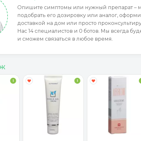
Опишите симптомы или нужный препарат – 
подобрать его дозировку или аналог, оформи
доставкой на дом или просто проконсультиру
Нас 14 специалистов и 0 ботов. Мы всегда буд
и сможем связаться в любое время.
аж
I
I