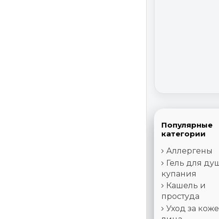
Популярные
категории
Аллергены
Гель для ду
купания
Кашель и
простуда
Уход за кож