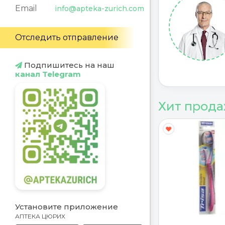
Email
info@apteka-zurich.com
Отследить отправление
Подпишитесь на наш
канал Telegram
Хит прод
Y
G
Установите приложение
АПТЕКА ЦЮРИХ