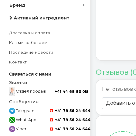
Бренд
Активный ингредиент
Доставка и оплата
Как мы работаем
Последние новости
Контакт
Отзывов (
Связаться с нами
Звонки
Нет отзывов 
Отдел продаж
+41 44 68 80 015
Сообщения
Добавить о
Telegram
+41 79 56 24 644
WhatsApp
+41 79 56 24 644
Viber
+41 79 56 24 644