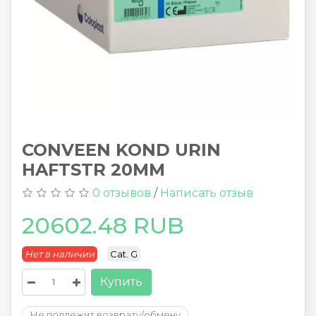
CONVEEN KOND URIN
HAFTSTR 20MM
0 отзывов
/
Написать отзыв
20602.48 RUB
Нет в наличии
Cat. G
Купить
Не подлежит возврату/обмену