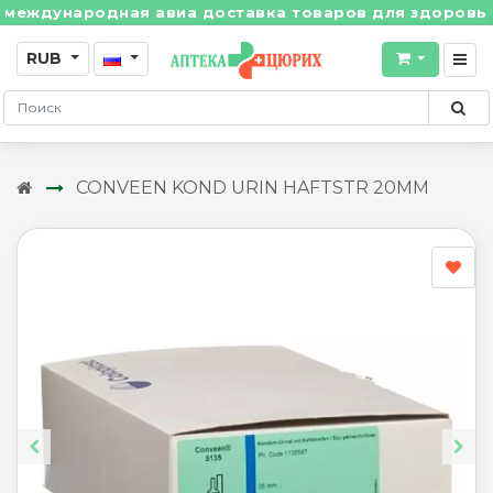
ждународная авиа доставка товаров для здоровья из 
RUB
CONVEEN KOND URIN HAFTSTR 20MM