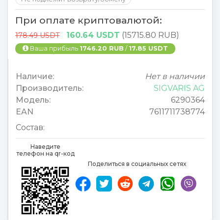
При оплате криптовалютой:
160.64 USDT
(15715.80 RUB)
178.49 USDT
Ваша прибыль
1746.20 RUB
/
17.85 USDT
Наличие:
Нет в наличии
Производитель:
SIGVARIS AG
Модель:
6290364
EAN
7611711738774
Состав:
Наведите
телефон на qr-код
Поделиться в социальных сетях