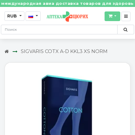
ждународная авиа доставка товаров для здоровья из 
RUB
SIGVARIS COTX A-D KKL3 XS NORM