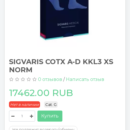
SIGVARIS COTX A-D KKL3 XS
NORM
0 отзывов
/
Написать отзыв
17462.00 RUB
Нет в наличии
Cat. G
Купить
Не подлежит возврату/обмену