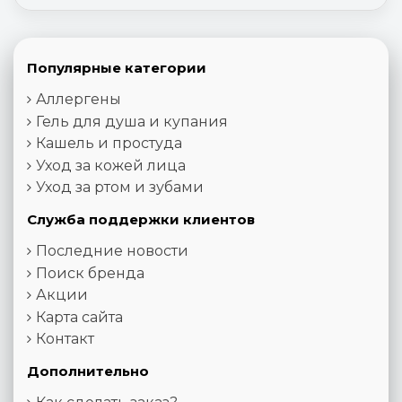
Популярные категории
Аллергены
Гель для душа и купания
Кашель и простуда
Уход за кожей лица
Уход за ртом и зубами
Служба поддержки клиентов
Последние новости
Поиск бренда
Акции
Карта сайта
Контакт
Дополнительно