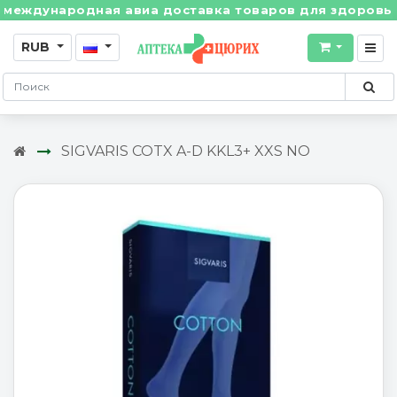
ждународная авиа доставка товаров для здоровья из 
RUB
SIGVARIS COTX A-D KKL3+ XXS NO