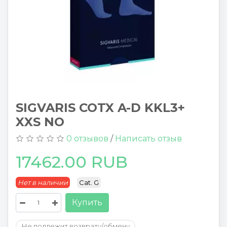
SIGVARIS COTX A-D KKL3+
XXS NO
0 отзывов
/
Написать отзыв
17462.00 RUB
Нет в наличии
Cat. G
Купить
Не подлежит возврату/обмену