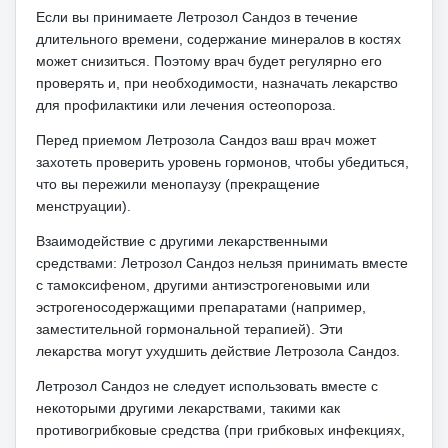
Если вы принимаете Летрозол Сандоз в течение
длительного времени, содержание минералов в костях
может снизиться.
Поэтому врач будет регулярно его
проверять и, при необходимости, назначать лекарство
для профилактики или лечения остеопороза.
Перед приемом Летрозола Сандоз ваш врач может
захотеть проверить уровень гормонов, чтобы убедиться,
что вы пережили менопаузу (прекращение
менструации).
Взаимодействие с другими лекарственными
средствами: Летрозол Сандоз нельзя принимать вместе
с тамоксифеном, другими антиэстрогеновыми или
эстрогеносодержащими препаратами (например,
заместительной гормональной терапией).
Эти
лекарства могут ухудшить действие Летрозола Сандоз.
Летрозол Сандоз не следует использовать вместе с
некоторыми другими лекарствами, такими как
противогрибковые средства (при грибковых инфекциях,