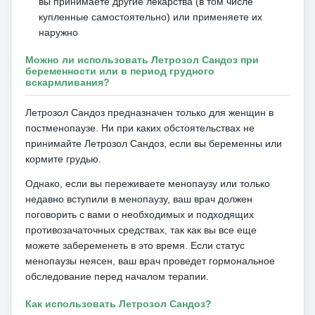
вы принимаете другие лекарства (в том числе
купленные самостоятельно) или применяете их
наружно
Можно ли использовать Летрозол Сандоз при
беременности или в период грудного
вскармливания?
Летрозол Сандоз предназначен только для женщин в
постменопаузе.
Ни при каких обстоятельствах не
принимайте Летрозол Сандоз, если вы беременны или
кормите грудью.
Однако, если вы переживаете менопаузу или только
недавно вступили в менопаузу, ваш врач должен
поговорить с вами о необходимых и подходящих
противозачаточных средствах, так как вы все еще
можете забеременеть в это время.
Если статус
менопаузы неясен, ваш врач проведет гормональное
обследование перед началом терапии.
Как использовать Летрозол Сандоз?