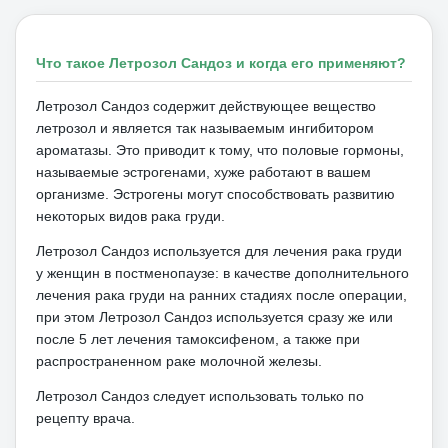
Что такое Летрозол Сандоз и когда его применяют?
Летрозол Сандоз содержит действующее вещество
летрозол и является так называемым ингибитором
ароматазы.
Это приводит к тому, что половые гормоны,
называемые эстрогенами, хуже работают в вашем
организме.
Эстрогены могут способствовать развитию
некоторых видов рака груди.
Летрозол Сандоз используется для лечения рака груди
у женщин в постменопаузе: в качестве дополнительного
лечения рака груди на ранних стадиях после операции,
при этом Летрозол Сандоз используется сразу же или
после 5 лет лечения тамоксифеном, а также при
распространенном раке молочной железы.
Летрозол Сандоз следует использовать только по
рецепту врача.