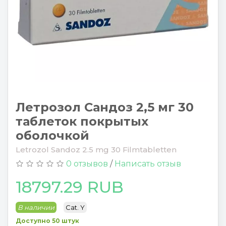
Летрозол Сандоз 2,5 мг 30
таблеток покрытых
оболочкой
Letrozol Sandoz 2.5 mg 30 Filmtabletten
0 отзывов
/
Написать отзыв
18797.29 RUB
В наличии
Cat. Y
Доступно 50 штук