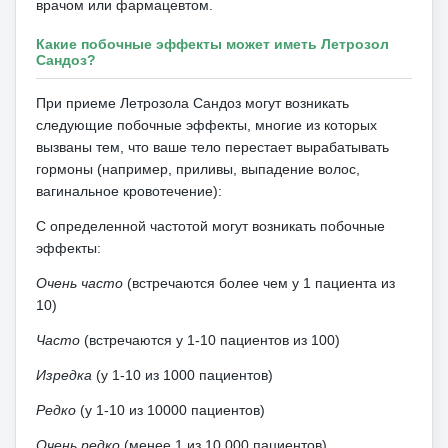
врачом или фармацевтом.
Какие побочные эффекты может иметь Летрозол
Сандоз?
При приеме Летрозола Сандоз могут возникать
следующие побочные эффекты, многие из которых
вызваны тем, что ваше тело перестает вырабатывать
гормоны (например, приливы, выпадение волос,
вагинальное кровотечение):
С определенной частотой могут возникать побочные
эффекты:
Очень часто
(
встречаются
более чем у 1 пациента из
10)
Часто
(встречаются у 1-10 пациентов из 100)
Изредка
(у 1-10 из 1000 пациентов)
Редко
(у 1-10 из 10000 пациентов)
Очень редко
(менее 1 из 10 000 пациентов)