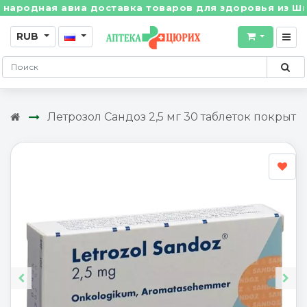
ая авиа доставка товаров для здоровья из Швейцарии
RUB
Летрозол Сандоз 2,5 мг 30 таблеток покрыт