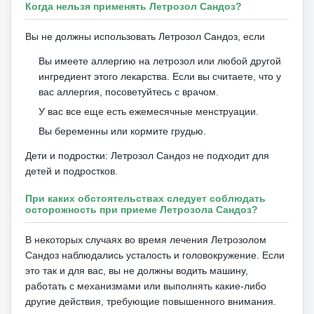
Когда нельзя применять Летрозол Сандоз?
Вы не должны использовать Летрозол Сандоз, если
Вы имеете аллергию на летрозол или любой другой
ингредиент этого лекарства.
Если вы считаете, что у
вас аллергия, посоветуйтесь с врачом.
У вас все еще есть ежемесячные менструации.
Вы беременны или кормите грудью.
Дети и подростки: Летрозол Сандоз не подходит для
детей и подростков.
При каких обстоятельствах следует соблюдать
осторожность при приеме Летрозола Сандоз?
В некоторых случаях во время лечения Летрозолом
Сандоз наблюдались усталость и головокружение.
Если
это так и для вас, вы не должны водить машину,
работать с механизмами или выполнять какие-либо
другие действия, требующие повышенного внимания.