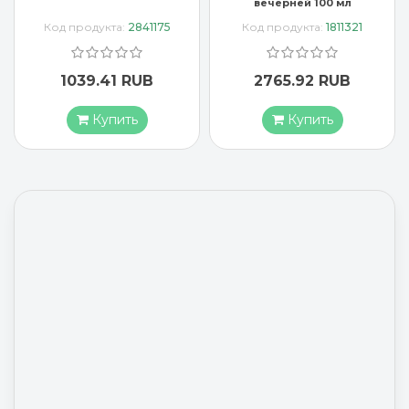
вечерней 100 мл
Код продукта:
1811321
Код продукта:
3637407
2765.92 RUB
1883.17 RUB
Купить
Купить