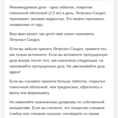
Рекомендуемая доза - одна таблетка, покрытая
пленочной оболочкой (2,5 мг) в день.
Летрозол Сандоз
принимают, запивая жидкостью.
Его можно принимать
независимо от еды.
Ваш врач решит, как долго вам нужно принимать
Летрозол Сандоз.
Если вы забыли принять Летрозол Сандоз, примите его,
как только вспомните.
Если вы вспомните пропущенную
дозу вскоре после того, как назначена следующая, не
принимайте пропущенную дозу.
Не увеличивайте дозу
вдвое!
Если вы случайно приняли больше таблеток, покрытых
пленочной оболочкой, чем предписано, обратитесь к
врачу или фармацевту.
Не изменяйте назначенную дозировку по собственной
инициативе.
Если вы считаете, что лекарство слишком
слабое или слишком сильное, поговорите со своим