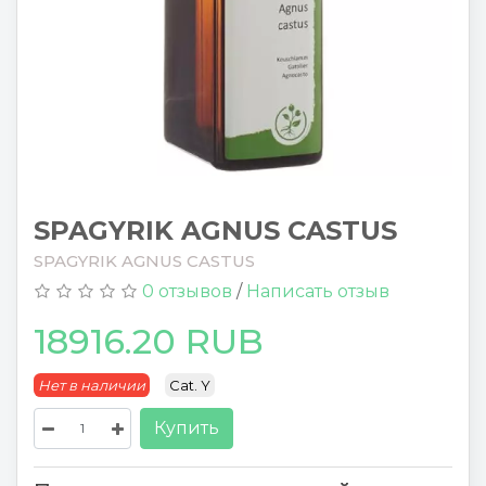
SPAGYRIK AGNUS CASTUS
SPAGYRIK AGNUS CASTUS
0 отзывов
/
Написать отзыв
18916.20 RUB
Нет в наличии
Cat. Y
Купить