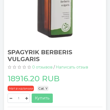
SPAGYRIK BERBERIS
VULGARIS
0 отзывов
/
Написать отзыв
18916.20 RUB
Нет в наличии
Cat. Y
Купить