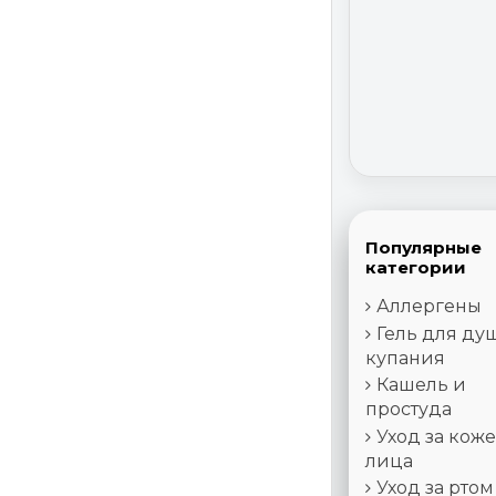
Популярные
категории
Аллергены
Гель для ду
купания
Кашель и
простуда
Уход за кож
лица
Уход за ртом