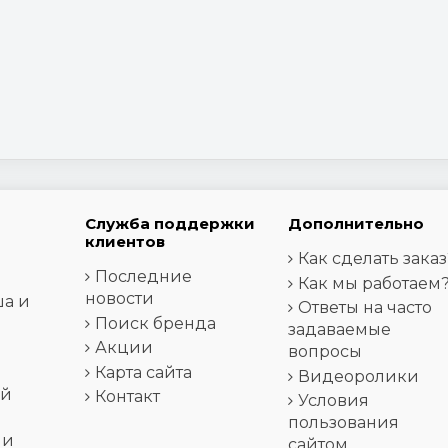
Служба поддержки
Дополнительно
клиентов
Как сделать заказ
Последние
Как мы работаем
новости
ша и
Ответы на часто
Поиск бренда
задаваемые
Акции
вопросы
Карта сайта
Видеоролики
ей
Контакт
Условия
пользования
 и
сайтом