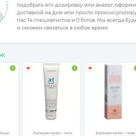
подобрать его дозировку или аналог, оформи
доставкой на дом или просто проконсультиру
Нас 14 специалистов и 0 ботов. Мы всегда буд
и сможем связаться в любое время.
аж
I
I
бные
Бальзам крем - гель
Бальзам крем - гель