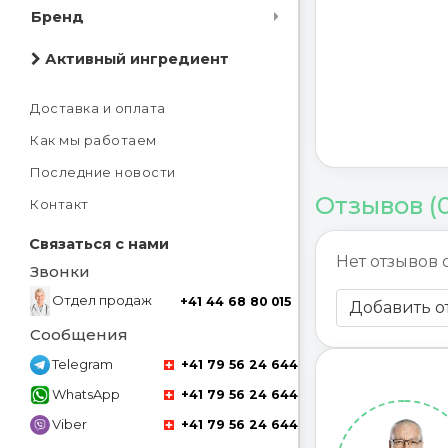
Бренд
Активный ингредиент
Доставка и оплата
Как мы работаем
Последние новости
Отзывов (
Контакт
Связаться с нами
Нет отзывов 
Звонки
Отдел продаж
+41 44 68 80 015
Добавить о
Сообщения
Telegram
+41 79 56 24 644
WhatsApp
+41 79 56 24 644
Viber
+41 79 56 24 644