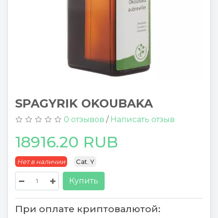
SPAGYRIK OKOUBAKA
0 отзывов
/
Написать отзыв
18916.20 RUB
Нет в наличии
Cat. Y
Купить
При оплате криптовалютой: