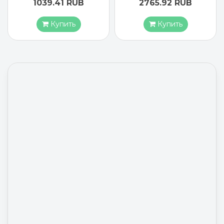
1039.41 RUB
2765.92 RUB
Купить
Купить