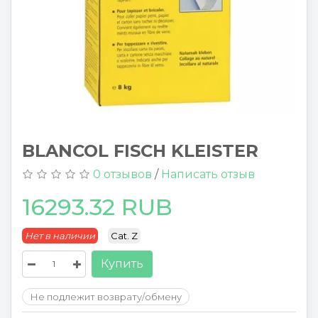
BLANCOL FISCH KLEISTER
0 отзывов
/
Написать отзыв
16293.32 RUB
Нет в наличии
Cat. Z
Купить
Не подлежит возврату/обмену