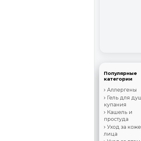
Популярные
категории
Аллергены
Гель для ду
купания
Кашель и
простуда
Уход за кож
лица