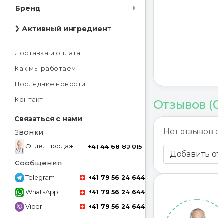
Бренд
Активный ингредиент
Доставка и оплата
Как мы работаем
Последние новости
Контакт
Отзывов (
Связаться с нами
Нет отзывов 
Звонки
Отдел продаж
+41 44 68 80 015
Добавить о
Сообщения
Telegram
+41 79 56 24 644
WhatsApp
+41 79 56 24 644
Viber
+41 79 56 24 644