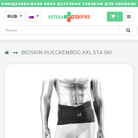
ждународная авиа доставка товаров для здоровья из 
RUB
BIOSKIN RUECKENBDG XXL STA SKI