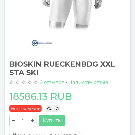
BIOSKIN RUECKENBDG XXL
STA SKI
0 отзывов
/
Написать отзыв
18586.13 RUB
Нет в наличии
Cat. G
Купить
Не подлежит возврату/обмену