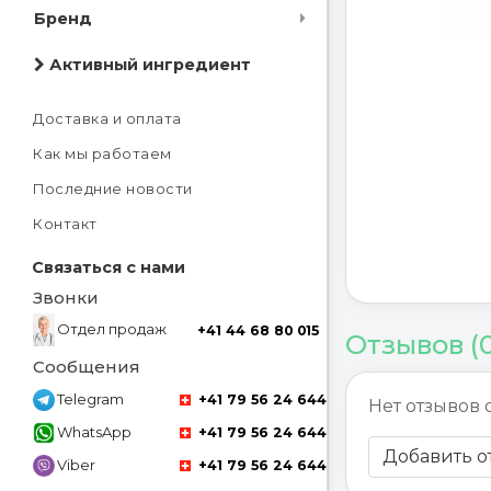
Бренд
Активный ингредиент
Доставка и оплата
Как мы работаем
Последние новости
Контакт
Связаться с нами
Звонки
Отдел продаж
+41 44 68 80 015
Отзывов (
Сообщения
Telegram
+41 79 56 24 644
Нет отзывов 
WhatsApp
+41 79 56 24 644
Добавить о
Viber
+41 79 56 24 644