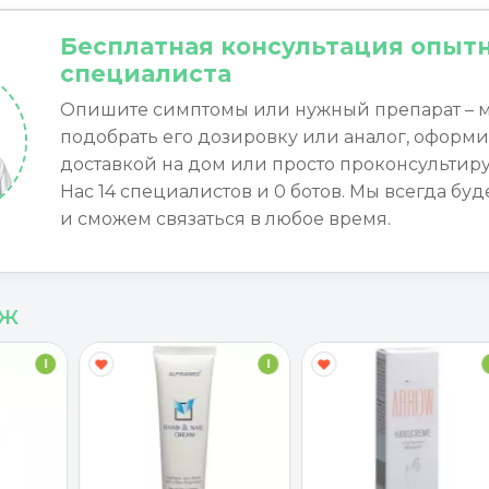
Бесплатная консультация опыт
специалиста
Опишите симптомы или нужный препарат – 
подобрать его дозировку или аналог, оформи
доставкой на дом или просто проконсультиру
Нас 14 специалистов и 0 ботов. Мы всегда буд
и сможем связаться в любое время.
аж
I
I