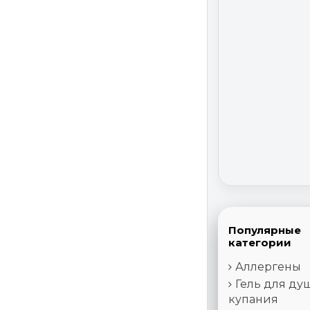
Популярные
категории
Аллергены
Гель для ду
купания