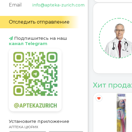
Email
info@apteka-zurich.com
Отследить отправление
Подпишитесь на наш
канал Telegram
Хит прод
Y
G
Установите приложение
АПТЕКА ЦЮРИХ