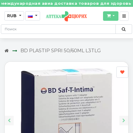
ждународная авиа доставка товаров для здоровья из 
RUB
BD PLASTIP SPRI 50/60ML L3TLG