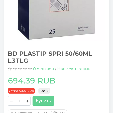
BD PLASTIP SPRI 50/60ML
L3TLG
0 отзывов
/
Написать отзыв
694.39 RUB
Нет в наличии
Cat. G
Купить
Не подлежит возврату/обмену