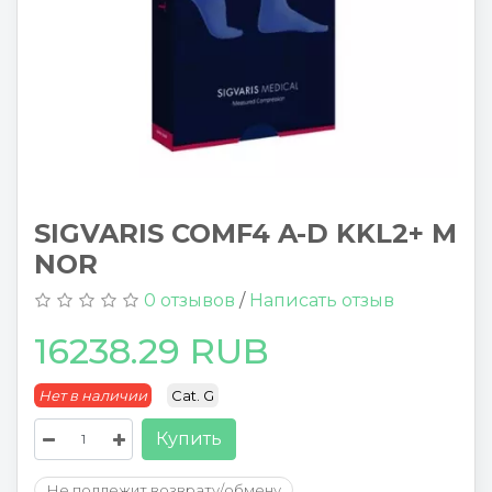
SIGVARIS COMF4 A-D KKL2+ M
NOR
0 отзывов
/
Написать отзыв
16238.29 RUB
Нет в наличии
Cat. G
Купить
Не подлежит возврату/обмену