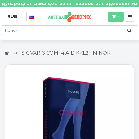
народная авиа доставка товаров для здоровья из Шве
RUB
SIGVARIS COMF4 A-D KKL2+ M NOR