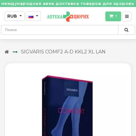
ждународная авиа доставка товаров для здоровья из 
RUB
SIGVARIS COMF2 A-D KKL2 XL LAN