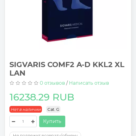
SIGVARIS COMF2 A-D KKL2 XL
LAN
0 отзывов
/
Написать отзыв
16238.29 RUB
Нет в наличии
Cat. G
Купить
Не подлежит возврату/обмену