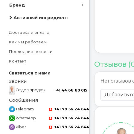
Бренд
Активный ингредиент
Доставка и оплата
Как мы работаем
Последние новости
Контакт
Отзывов (
Связаться с нами
Нет отзывов 
Звонки
Отдел продаж
+41 44 68 80 015
Добавить о
Сообщения
Telegram
+41 79 56 24 644
WhatsApp
+41 79 56 24 644
Viber
+41 79 56 24 644