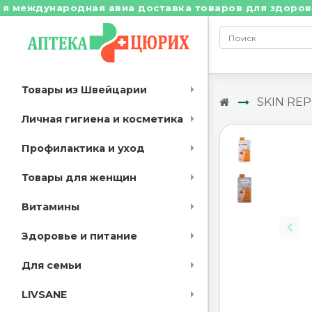
еждународная авиа доставка товаров для здоровья из
Товары из Швейцарии
SKIN REP
Личная гигиена и косметика
Профилактика и уход
Товары для женщин
Витамины
Здоровье и питание
Для семьи
LIVSANE