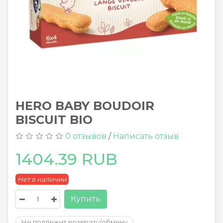
HERO BABY BOUDOIR
BISCUIT BIO
0 отзывов
/
Написать отзыв
1404.39 RUB
Нет в наличии
Купить
Не подлежит возврату/обмену